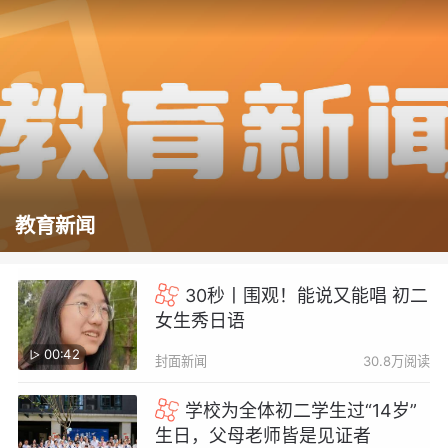
教育新闻
30秒丨围观！能说又能唱 初二
女生秀日语
00:42
封面新闻
30.8万阅读
学校为全体初二学生过“14岁”
生日，父母老师皆是见证者