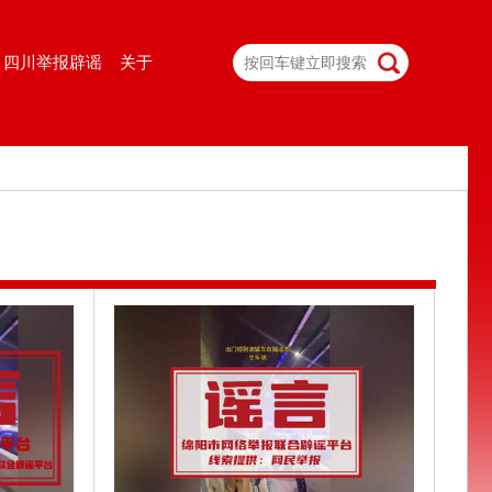
四川举报辟谣
关于