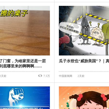
了门窗，为啥家里还是一层
瓜子水饺也“威胁美国”？｜
到底哪里来的啊啊啊……
2天前
7.5万
中国新闻网
2天前