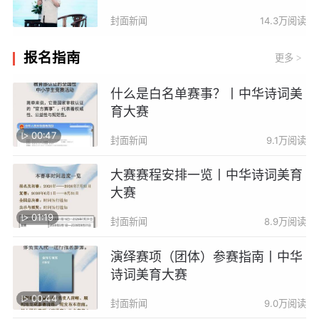
封面新闻
14.3万阅读
报名指南
更多
>
什么是白名单赛事？丨中华诗词美
育大赛
00:47
封面新闻
9.1万阅读
大赛赛程安排一览丨中华诗词美育
大赛
01:19
封面新闻
8.9万阅读
演绎赛项（团体）参赛指南丨中华
诗词美育大赛
00:44
封面新闻
9.0万阅读