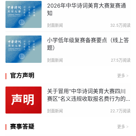
2026年中华诗词美育大赛复赛通
知
封面新闻
32.5万阅读
小学低年级复赛备赛要点（线上答
题）
封面新闻
27.5万阅读
官方声明
更多
>
关于冒用“中华诗词美育大赛四川
赛区”名义违规收取报名费行为的
严正声明
封面新闻
22.7万阅读
赛事答疑
更多
>