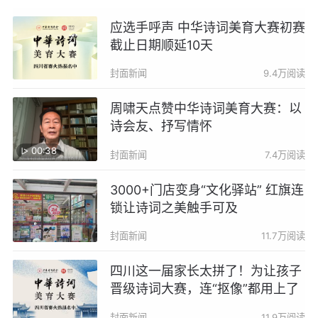
应选手呼声 中华诗词美育大赛初赛
截止日期顺延10天
封面新闻
9.4万阅读
周啸天点赞中华诗词美育大赛：以
诗会友、抒写情怀
00:38
封面新闻
7.4万阅读
3000+门店变身“文化驿站” 红旗连
锁让诗词之美触手可及
封面新闻
11.7万阅读
四川这一届家长太拼了！为让孩子
晋级诗词大赛，连“抠像”都用上了
封面新闻
11.9万阅读