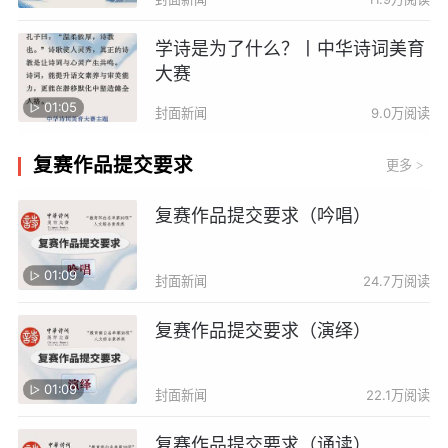
学诗是为了什么？丨中华诗词美育
大赛
01:05
封面新闻
9.0万阅读
复赛作品提交要求
更多
>
复赛作品提交要求（吟唱）
01:09
封面新闻
24.7万阅读
复赛作品提交要求（演绎）
01:09
封面新闻
22.1万阅读
复赛作品提交要求（诵读）