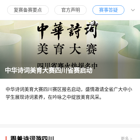
复赛备赛要点
官方声明
赛事答疑
中华诗词美育大赛四川省赛启动
中华诗词美育大赛四川赛区报名启动，盛情邀请全省广大中小
学生展现诗词素养，在吟咏之中绽放美育风采。
跟着诗词游四川
更多
>