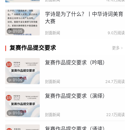
学诗是为了什么？丨中华诗词美育
大赛
01:05
封面新闻
9.0万阅读
复赛作品提交要求
更多
>
复赛作品提交要求（吟唱）
01:09
封面新闻
24.7万阅读
复赛作品提交要求（演绎）
01:09
封面新闻
22.1万阅读
复赛作品提交要求（诵读）