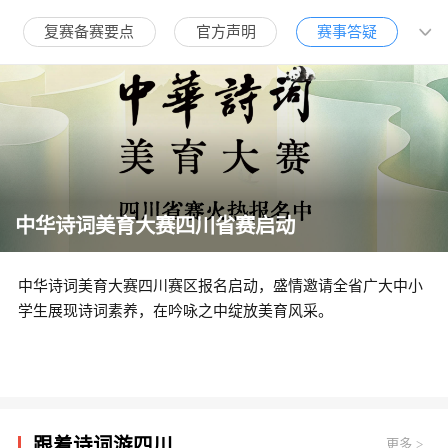
复赛备赛要点
官方声明
赛事答疑
中华诗词美育大赛四川省赛启动
中华诗词美育大赛四川赛区报名启动，盛情邀请全省广大中小
学生展现诗词素养，在吟咏之中绽放美育风采。
跟着诗词游四川
更多
>