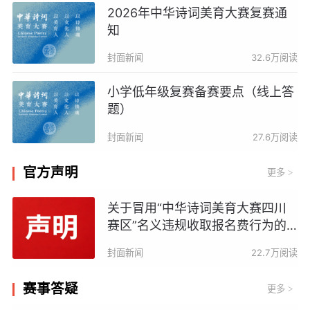
2026年中华诗词美育大赛复赛通
知
封面新闻
32.6万阅读
小学低年级复赛备赛要点（线上答
题）
封面新闻
27.6万阅读
官方声明
更多
>
关于冒用“中华诗词美育大赛四川
赛区”名义违规收取报名费行为的
严正声明
封面新闻
22.7万阅读
赛事答疑
更多
>