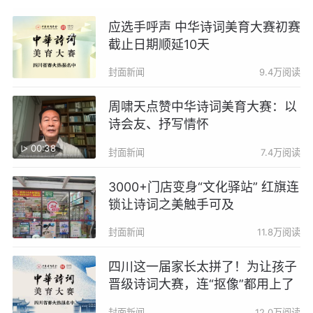
应选手呼声 中华诗词美育大赛初赛
截止日期顺延10天
封面新闻
9.4万阅读
周啸天点赞中华诗词美育大赛：以
诗会友、抒写情怀
00:38
封面新闻
7.4万阅读
3000+门店变身“文化驿站” 红旗连
锁让诗词之美触手可及
封面新闻
11.8万阅读
四川这一届家长太拼了！为让孩子
晋级诗词大赛，连“抠像”都用上了
封面新闻
12.0万阅读