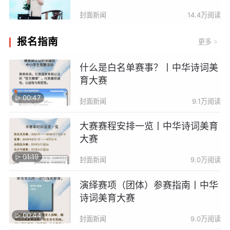
封面新闻
14.4万阅读
报名指南
更多
>
什么是白名单赛事？丨中华诗词美
育大赛
00:47
封面新闻
9.1万阅读
大赛赛程安排一览丨中华诗词美育
大赛
01:19
封面新闻
9.0万阅读
演绎赛项（团体）参赛指南丨中华
诗词美育大赛
00:44
封面新闻
9.0万阅读