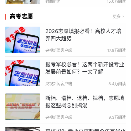
封面新闻
15.0万阅读
高考志愿
更多
>
2026志愿填报必看！高校人才培
养四大趋势
央视新闻客户端
17.8万阅读
报考军校必看！这两个新开设专业
发展前景如何？一文了解
央视新闻客户端
8.4万阅读
断档、滑档、退档、掉档，志愿填
报这些概念别搞混
央视新闻客户端
9.3万阅读