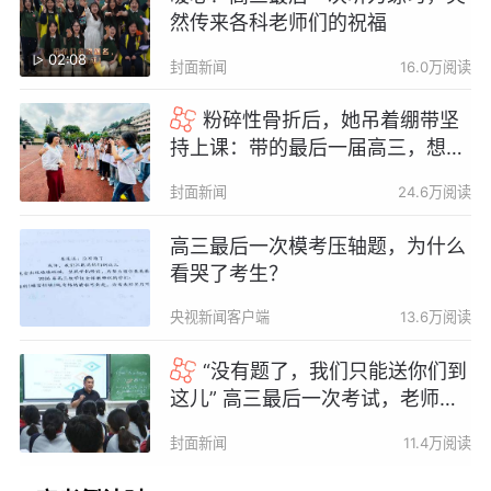
然传来各科老师们的祝福
02:08
封面新闻
16.0万阅读
粉碎性骨折后，她吊着绷带坚
持上课：带的最后一届高三，想陪
他们到最后
封面新闻
24.6万阅读
高三最后一次模考压轴题，为什么
看哭了考生？
央视新闻客户端
13.6万阅读
“没有题了，我们只能送你们到
这儿” 高三最后一次考试，老师把
温柔写在了卷尾
封面新闻
11.4万阅读