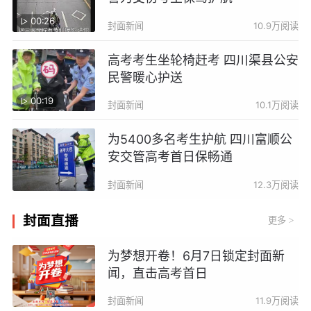
00:26
封面新闻
10.9万阅读
高考考生坐轮椅赶考 四川渠县公安
民警暖心护送
00:19
封面新闻
10.1万阅读
为5400多名考生护航 四川富顺公
安交管高考首日保畅通
封面新闻
12.3万阅读
封面直播
更多
>
为梦想开卷！6月7日锁定封面新
闻，直击高考首日
封面新闻
11.9万阅读