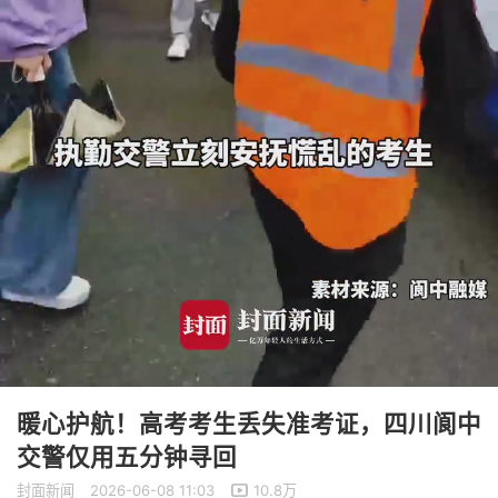
暖心护航！高考考生丢失准考证，四川阆中
交警仅用五分钟寻回
封面新闻
2026-06-08 11:03
10.8万