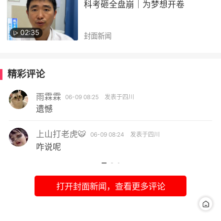
科考砸全盘崩｜为梦想开卷
02:35
封面新闻
精彩评论
雨霖霖
06-09 08:25
发表于四川
遗憾
上山打老虎🐯
06-09 08:24
发表于四川
咋说呢
打开封面新闻，查看更多评论