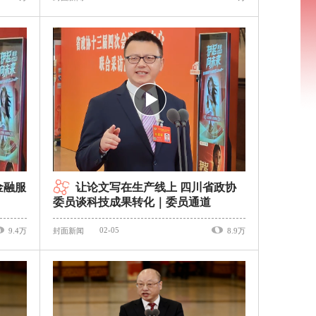
金融服
让论文写在生产线上 四川省政协
委员谈科技成果转化｜委员通道
02-05
9.4万
封面新闻
8.9万