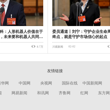
科：人形机器人价值在于
委员通道丨刘宁：守护企业生命
，未来要和机器人共同进
终点，就是守护市场信心的起点
02-02
8.7万
川观新闻
友情链接
新华网
中国网
央视网
国际在线
中国新闻网
闻
网易新闻
和讯网
齐鲁网
红网
东方网