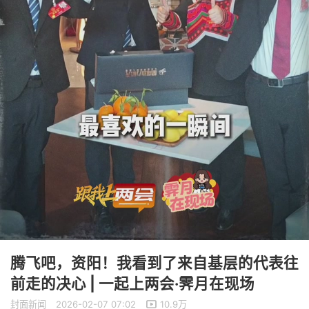
腾飞吧，资阳！我看到了来自基层的代表往
前走的决心 | 一起上两会·霁月在现场
封面新闻
2026-02-07 07:02
10.9万