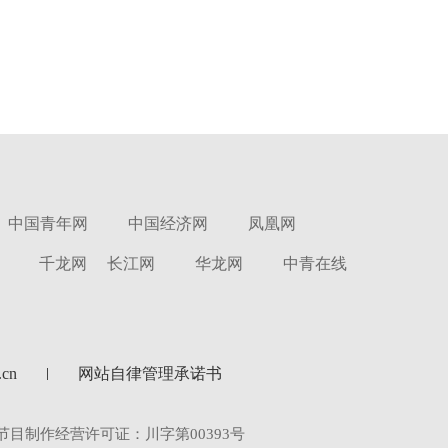
中国青年网
中国经济网
凤凰网
千龙网
长江网
华龙网
中青在线
cn
网站自律管理承诺书
节目制作经营许可证：川字第00393号