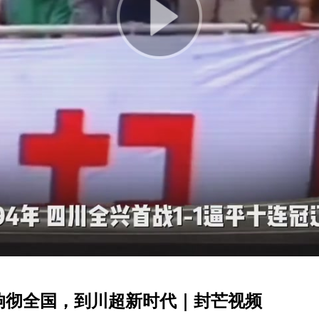
Play
Video
响彻全国，到川超新时代｜封芒视频