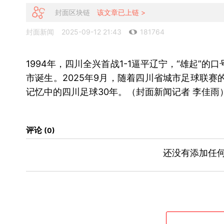
封面区块链
该文章已上链 >
封面新闻
2025-09-12 21:43
181764
1994年，四川全兴首战1-1逼平辽宁，“雄起
市诞生。2025年9月，随着四川省城市足球联
记忆中的四川足球30年。（封面新闻记者 李佳雨
评论
0
还没有添加任何