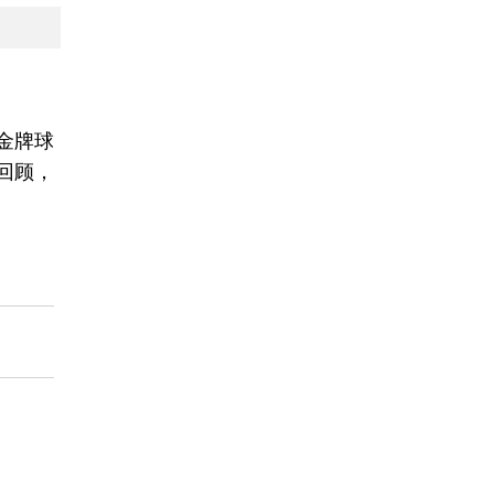
金牌球
回顾，