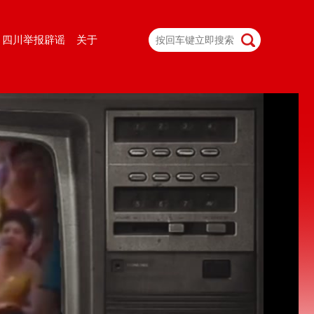
四川举报辟谣
关于