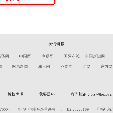
友情链接
新华网
中国网
央视网
国际在线
中国新闻网
闻
网易新闻
和讯网
齐鲁网
红网
东方网
版权声明
我要爆料
咨询邮箱：biz@thecover.
0004
增值电信业务经营许可证：川B2-20220189
广播电视