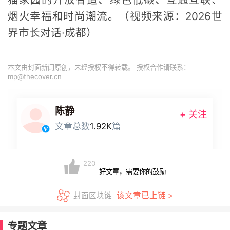
烟火幸福和时尚潮流。
（视频来源：2026世
界市长对话·成都）
本文由封面新闻原创，未经授权不得转载。 授权合作请联系：
mp@thecover.cn
陈静
+ 关注
文章总数
1.92K
篇
220
好文章，需要你的鼓励
该文章已上链 >
封面区块链
专题文章