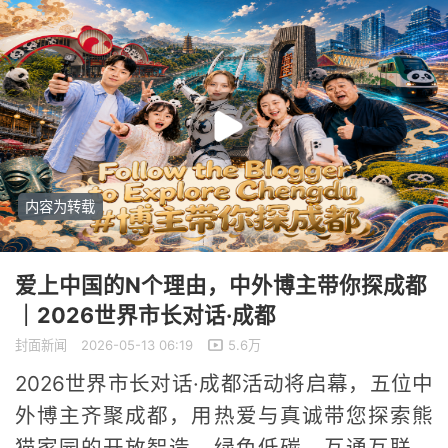
内容为转载
爱上中国的N个理由，中外博主带你探成都
｜2026世界市长对话·成都
封面新闻
2026-05-13 06:19
5.6万
2026世界市长对话·成都活动将启幕，五位中
外博主齐聚成都，用热爱与真诚带您探索熊
猫家园的开放智造、绿色低碳、互通互联、