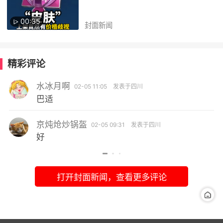
00:35
封面新闻
精彩评论
水冰月啊
02-05 11:05
发表于四川
巴适
京炖炝炒锅盔
02-05 09:31
发表于四川
好
打开封面新闻，查看更多评论