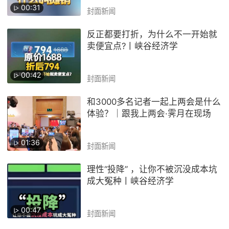
00:31
封面新闻
反正都要打折，为什么不一开始就
卖便宜点?丨峡谷经济学
00:42
封面新闻
和3000多名记者一起上两会是什么
体验？｜跟我上两会·霁月在现场
01:36
封面新闻
理性“投降” ，让你不被沉没成本坑
成大冤种丨峡谷经济学
00:47
封面新闻