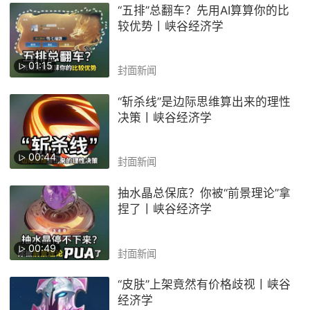
“五排”总翻车？先用AI算算你的比
较优势丨峡谷经济学
01:15
封面新闻
“斩杀线”是边际思维算出来的理性
决策丨峡谷经济学
00:44
封面新闻
抽水晶总保底？你被“前景理论”拿
捏了丨峡谷经济学
00:49
封面新闻
“皮肤”上架竟然有价格歧视丨峡谷
经济学