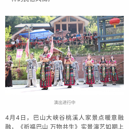
演出进行中
4月4日，巴山大峡谷桃溪人家景点暖意融
融，《祈福巴山 万物共生》实景演艺如期上