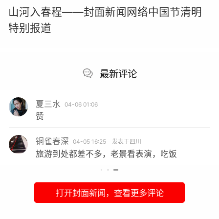
山河入春程——封面新闻网络中国节清明
特别报道
最新评论
夏三水
04-06 01:06
赞
铜雀春深
04-05 16:25
发表于四川
旅游到处都差不多，老景看表演，吃饭
打开封面新闻，查看更多评论