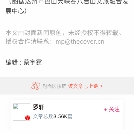
（图据达州市巴山大峡谷八台山文旅融合发
展中心）
本文由封面新闻原创，未经授权不得转载。
授权合作请联系：mp@thecover.cn
编辑 : 蔡宇霆
该文章已上链
封面区块链
罗轩
+ 关注
文章总数
3.56K
篇