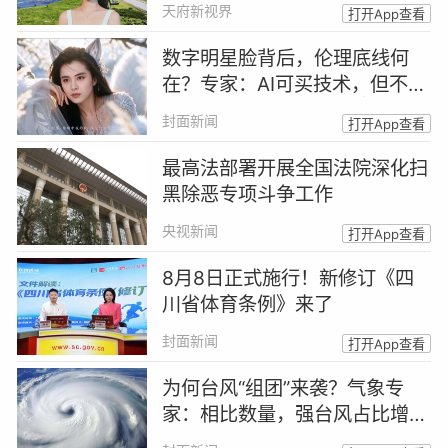
天府新视界
打开App查看
数字明星脸背后，伦理底线何
在？专家：AI可买技术，但不能
买人格丨AI明星脸来了②
封面新闻
打开App查看
最高法部署开展全国法院深化扫
黑除恶专项斗争工作
央视新闻
打开App查看
8月8日正式施行！新修订《四
川省体育条例》来了
封面新闻
打开App查看
为何台风“组团”来袭？气象专
家：相比数量，强台风占比增加
更值得关注