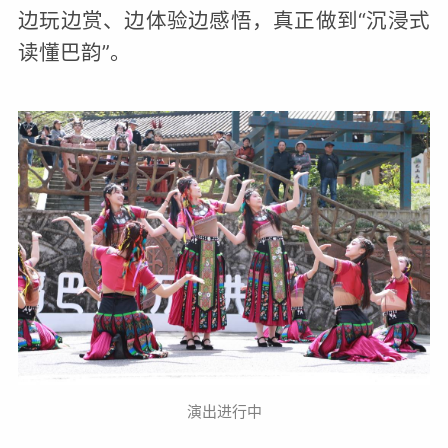
边玩边赏、边体验边感悟，真正做到“沉浸式
读懂巴韵”。
演出进行中