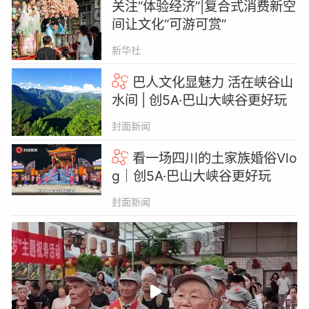
关注“体验经济”|复合式消费新空
间让文化“可游可赏”
新华社
巴人文化显魅力 活在峡谷山
水间 | 创5A·巴山大峡谷更好玩
封面新闻
看一场四川的土家族婚俗Vlo
g｜创5A·巴山大峡谷更好玩
封面新闻