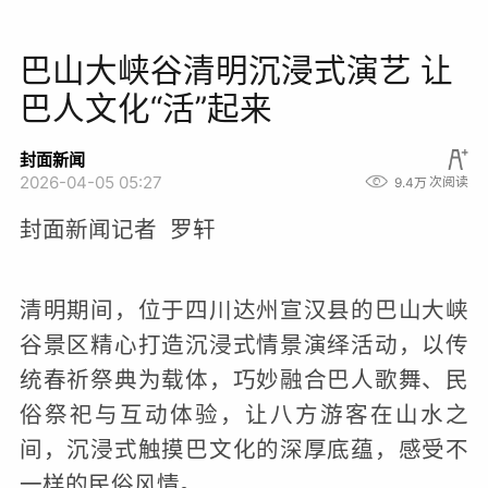
巴山大峡谷清明沉浸式演艺 让
巴人文化“活”起来
封面新闻
2026-04-05 05:27
9.4万
次阅读
封面新闻记者 罗轩
清明期间，位于四川达州宣汉县的巴山大峡
谷景区精心打造沉浸式情景演绎活动，以传
统春祈祭典为载体，巧妙融合巴人歌舞、民
俗祭祀与互动体验，让八方游客在山水之
间，沉浸式触摸巴文化的深厚底蕴，感受不
一样的民俗风情。