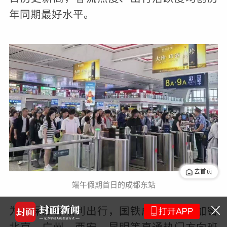
年同期最好水平。
去首页
端午假期首日的成都东站
为确保旅客顺利出行，国铁成都局重点加密