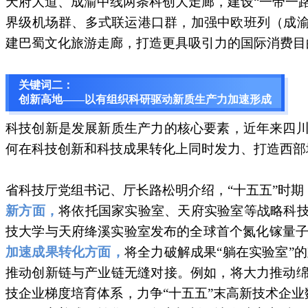
天府大道、成渝中线两条科创大走廊，建设“一带一
界级机场群、多式联运港口群，加强中欧班列（成
建巴蜀文化旅游走廊，打造更具吸引力的国际消费目
关键词二：
创新高地——以有组织科研驱动新质生产力加速形成
科技创新是发展新质生产力的核心要素，近年来四川探
何在科技创新和科技成果转化上同时发力、打造西部
省科技厅党组书记、厅长路松明介绍，“十五五”时
新方面，
将依托国家实验室、天府实验室等战略科
技大学与天府绛溪实验室发布的全球首个氮化镓量子
加速成果转化方面，
将全力破解成果“躺在实验室”
推动创新链与产业链无缝对接。例如，将大力推动绵阳
技企业梯度培育体系，力争“十五五”末高新技术企