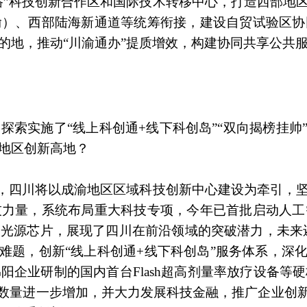
路”科技创新合作区和国际技术转移中心，打造西部地
渝）、西部陆海新通道等统筹衔接，建设自贸试验区协
的地，推动“川渝通办”提质增效，构建协同共享公共服
索实施了“线上科创通+线下科创岛”“双向揭榜挂帅
地区创新高地？
期，四川将以成渝地区区域科技创新中心建设为牵引，
技力量，系统布局重大科技专项，今年已首批启动人工
光源芯片，展现了四川在前沿领域的突破潜力，未来
的难题，创新“线上科创通+线下科创岛”服务体系，深
企业研制的国内首台Flash超高剂量率放疗设备等
业数量进一步增加，并大力发展科技金融，推广企业创新