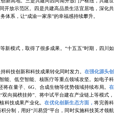
区创新高地。三是共建向西向南开放门户枢纽，共建世
同开放示范区。四是共建高品质生活宜居地，深化共
务体系，让“成渝一家亲”的幸福感持续攀升。
”等新模式，取得了很多成果。“十五五”时期，四川如
坚持科技创新和科技成果转化同时发力。
在强化源头创
智能、低空智能、核医疗等重点领域攻坚。如电子科
还将在量子、6G、合成生物等优势领域持续布局。
在
化“双向揭榜挂帅”、将中试平台建在产业链上等模式，
硬核科技成果产业化。
在优化创新生态方面，
将完善科
积分制，用好“川易贷”平台，同时实施科技英才领航