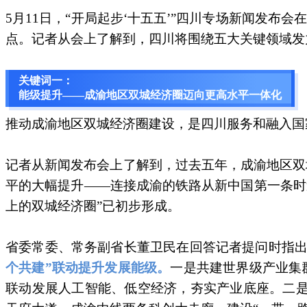
5月11日，“开局起步‘十五五’”四川专场新闻发
点。记者从会上了解到，四川将围绕五大关键领域发
关键词一：
能级提升——成渝地区双城经济圈迈向更高水平一体化
推动成渝地区双城经济圈建设，是四川服务和融入国
记者从新闻发布会上了解到，过去五年，成渝地区双
平的大幅提升——连接成渝的铁路从新中国第一条时速
上的双城经济圈”已初步形成。
省委常委、常务副省长董卫民在回答记者提问时指出
个共建”联动提升发展能级。
一是共建世界级产业集
联动发展人工智能、低空经济，夯实产业底座。二