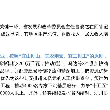
的关键一环。省发展和改革委员会主任曹俊杰在回答记
，成效显著，其地区生产总值、财政收入、居民收入增
业，按照“宜山则山、宜农则农、宜工则工”的原则，
增装机3200万千瓦；推动通江、马边等8个县加快油
产品品牌，并配套建设冷链物流和精深加工，把资源优势
优先为这些县安排超50亿元的以工代赈资金，预计为
程，推动4000名专家下沉基层服务，力争“十五五”
0000人以上。此外，还将继续发挥省内结对、浙川协