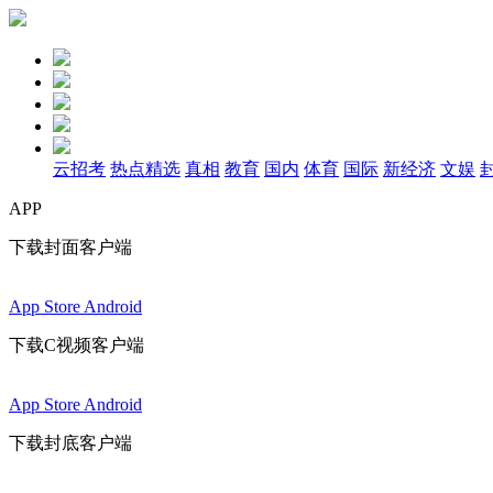
云招考
热点精选
真相
教育
国内
体育
国际
新经济
文娱
APP
下载封面客户端
App Store
Android
下载C视频客户端
App Store
Android
下载封底客户端