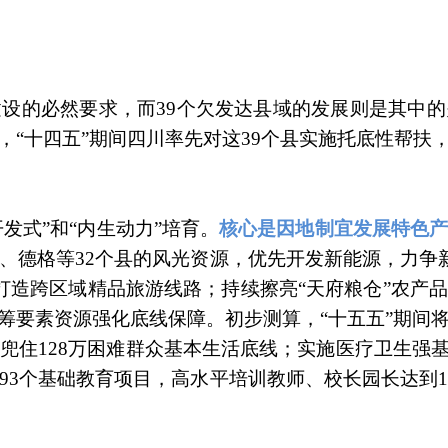
设的必然要求，而39个欠发达县域的发展则是其中
，“十四五”期间四川率先对这39个县实施托底性帮扶
发式”和“内生动力”培育。
核心是因地制宜发展特色产
、德格等32个县的风光资源，优先开发新能源，力争新
源打造跨区域精品旅游线路；持续擦亮“天府粮仓”农
筹要素资源强化底线保障。初步测算，“十五五”期间将
兜住128万困难群众基本生活底线；实施医疗卫生强基工
93个基础教育项目，高水平培训教师、校长园长达到1