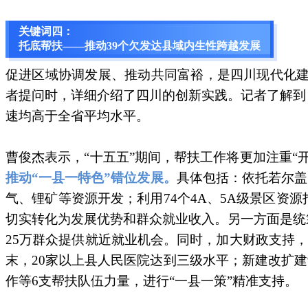
关键词四：
托底帮扶——推动39个欠发达县域内生性跨越发展
促进区域协调发展、推动共同富裕，是四川现代化建
者提问时，详细介绍了四川的创新实践。记者了解到
速均高于全省平均水平。
曹俊杰表示，“十五五”期间，帮扶工作将更加注重“开
推动“一县一特色”错位发展。
具体包括：依托若尔盖
气、锂矿等资源开发；利用74个4A、5A级景区资
切实转化为发展优势和群众就业收入。另一方面是统
25万群众提供就近就业机会。同时，加大财政支持，
末，20家以上县人民医院达到三级水平；新建改扩建
作等6支帮扶队伍力量，进行“一县一策”精准支持。