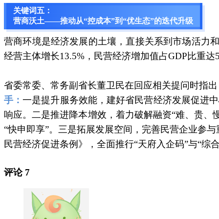
关键词五：
营商沃土——推动从“控成本”到“优生态”的迭代升级
营商环境是经济发展的土壤，直接关系到市场活力和发
经营主体增长13.5%，民营经济增加值占GDP比重达56
省委常委、常务副省长董卫民在回应相关提问时指出
手：
一是提升服务效能，建好省民营经济发展促进中心
响应。二是推进降本增效，着力破解融资“难、贵、
“快申即享”。三是拓展发展空间，完善民营企业参
民营经济促进条例》，全面推行“天府入企码”与“
评论
7