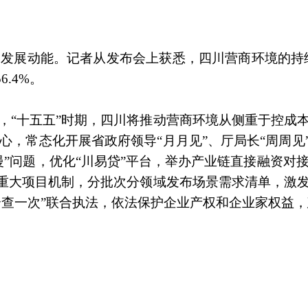
展动能。记者从发布会上获悉，四川营商环境的持续优
.4%。
，“十五五”时期，四川将推动营商环境从侧重于控成
，常态化开展省政府领导“月月见”、厅局长“周周见
慢”问题，优化“川易贷”平台，举办产业链直接融资对
与重大项目机制，分批次分领域发布场景需求清单，激
综合查一次”联合执法，依法保护企业产权和企业家权益