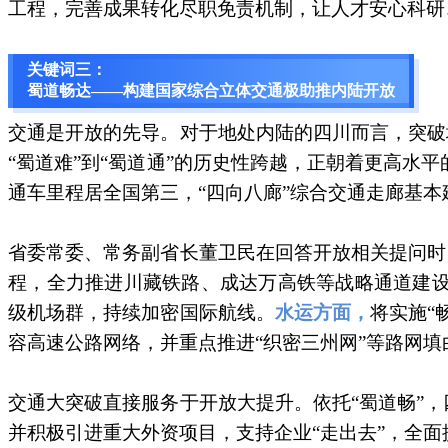
工程，完善成果转化尽职免责机制，让人才安心科研
关键词三：
蜀道畅达——构建国家综合立体交通极助推内陆开放
交通是开放的先导。对于地处内陆的四川而言，突破
“蜀道难”到“蜀道通”的历史性跨越，正朝着更高水平
通车里程居全国第三，“四向八廊”综合交通走廊基
省委常委、常务副省长董卫民在回答开放相关提问时，
程，全力推进川藏铁路、成达万高铁等战略通道建
级机场群，持续加密国际航线。
水运方面，
将实施“
容高速公路网络，并重点推进“织密三州网”等路网
交通大突破直接服务于开放大提升。依托“蜀道畅”
并积极引进重大外资项目，支持企业“走出去”，全