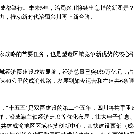
布会在成都举行。未来5年，治蜀兴川将绘出怎样的新图
力，推动新时代治蜀兴川再上新台阶。
家战略的首要任务，也是塑造区域竞争新优势的核心
城经济圈建设成效显著，经济总量已突破9万亿元，占全
40公里的成渝铁路，发展到如今运营和在建共6条通
，“十五五”是双圈建设的第二个五年，四川将携手重
群，沿成渝主轴经济走廊等优化布局，壮大电子信息、装
是共建成渝地区区域科技创新中心，加快建设西部（成