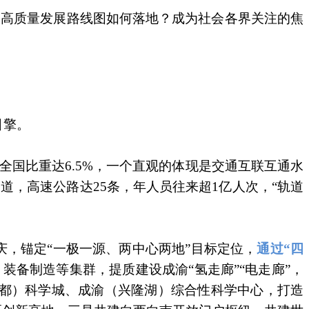
景？高质量发展路线图如何落地？成为社会各界关注的焦
引擎。
国比重达6.5%，一个直观的体现是交通互联互通水
道，高速公路达25条，年人员往来超1亿人次，“轨道
庆，锚定“一极一源、两中心两地”目标定位，
通过“四
备制造等集群，提质建设成渝“氢走廊”“电走廊”，
都）科学城、成渝（兴隆湖）综合性科学中心，打造