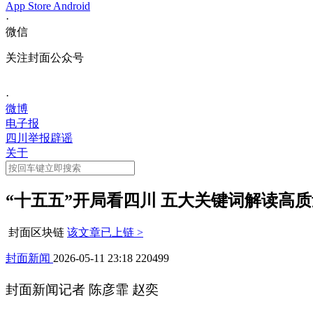
App Store
Android
·
微信
关注封面公众号
·
微博
电子报
四川举报辟谣
关于
“十五五”开局看四川 五大关键词解读高
封面区块链
该文章已上链 >
封面新闻
2026-05-11 23:18
220499
封面新闻记者 陈彦霏 赵奕