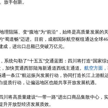
、放手创新。
地理阻隔、变“腹地”为“前沿”，始终是高质量发展的
的“蜀道畅”迈进。目前，成都国际航空枢纽通达全球4
本建成，进出口总额已突破万亿元。
系统勾勒了“十五五”交通蓝图：四川将打造“国家综
设，加快贯通西部陆海新通道西线主通道。
航空方面，
畅通一条江”航运振兴发展行动，协同打造长江上游航运
填白提质行动，让偏远地区也能共享开放发展机遇。
，四川将高质量建设“一带一路”进出口商品集散中心，
面提升开放型经济发展质效。