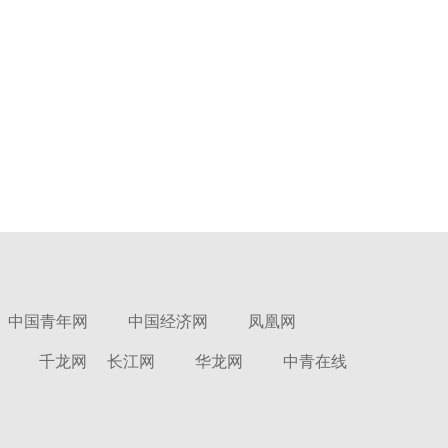
中国青年网
中国经济网
凤凰网
千龙网
长江网
华龙网
中青在线