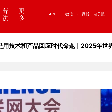
APP
·
微信
·
微博
电子报
用技术和产品回应时代命题丨2025年世