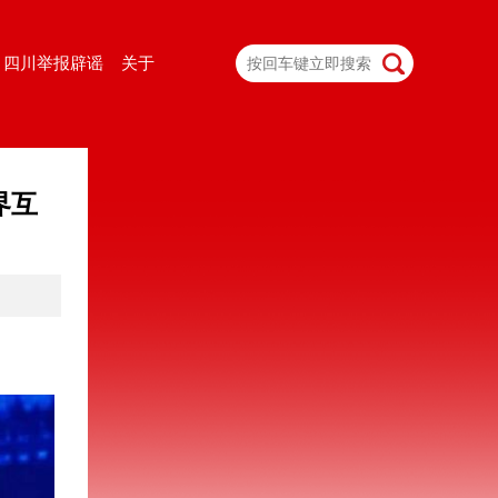
四川举报辟谣
关于
界互