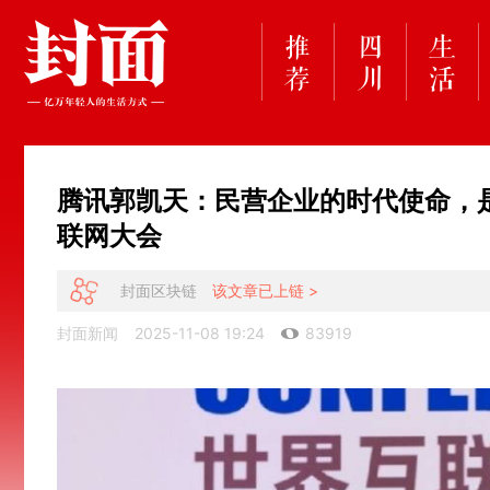
腾讯郭凯天：民营企业的时代使命，是
联网大会
封面区块链
该文章已上链 >
封面新闻
2025-11-08 19:24
83919