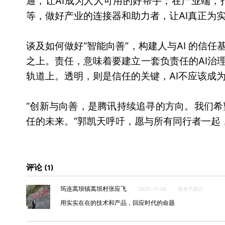
通，让AI成为人人可用的好帮手；在产业端，打
等，做好产业的连接器和助力者，让AI真正为
谈及如何做好“智能向善”，构建人与AI 的信
之上。责任，意味着要建立一套负责任的AI治
轨道上。透明，则是信任的关键，AI不应该成为
“创新与向善，是腾讯持续追寻的方向。我们
任的未来。”郭凯天呼吁，愿与所有同行者一起
评论
1
筠连蒿坝镇蒿坝村张应飞
2025-11-08
发表于四川
用实实在在的技术和产品，回应时代的命题