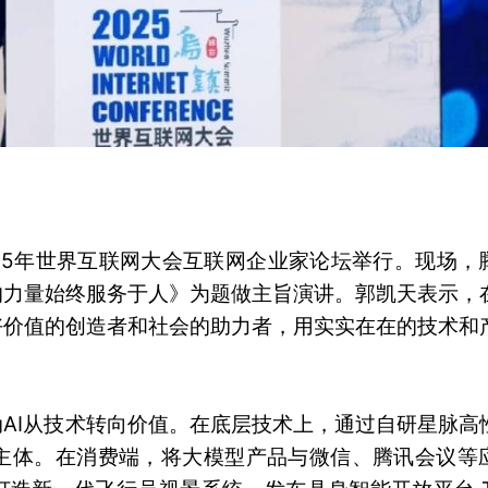
2025年世界互联网大会互联网企业家论坛举行。现场，
的力量始终服务于人》为题做主旨演讲。郭凯天表示，
好价值的创造者和社会的助力者，用实实在在的技术和
AI从技术转向价值。在底层技术上，通过自研星脉高
主体。在消费端，将大模型产品与微信、腾讯会议等