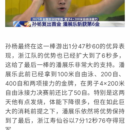
孙杨最终在这一棒游出1分47秒60的优异表
现，浙江队的优势也已经扩大到了6秒多，
这给了最后一棒的潘展乐非常大的支持。潘
展乐此前已经拿到100米自由泳、200自、
400自和两项接力的金牌，在男子4×200米
自由泳接力决赛前还比了50自。特别是这两
天他有点发烧，体能下降很多，但在如此巨
大的消耗前提之下，潘展乐依然将优势保持
到了最后，浙江寿仙谷以7分12秒76夺得冠
军。