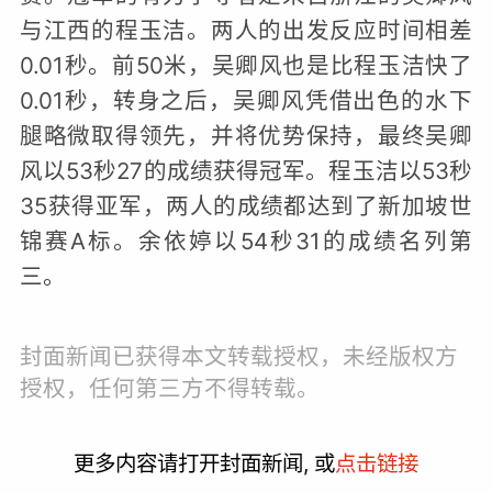
与江西的程玉洁。两人的出发反应时间相差
0.01秒。前50米，吴卿风也是比程玉洁快了
0.01秒，转身之后，吴卿风凭借出色的水下
腿略微取得领先，并将优势保持，最终吴卿
风以53秒27的成绩获得冠军。程玉洁以53秒
35获得亚军，两人的成绩都达到了新加坡世
锦赛A标。余依婷以54秒31的成绩名列第
三。
封面新闻已获得本文转载授权，未经版权方
授权，任何第三方不得转载。
更多内容请打开封面新闻, 或
点击链接