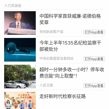
人力资源报
中国科学家首获威廉·诺德伯格
奖章
央视新闻客户端
打开App查看
今年上半年1535名纪检监察干
部被处分
中央纪委国家监委网站
打开App查看
超时一分钟多收一小时？停车收
费岂能“向上取整”！
人民日报
打开App查看
走好新时代检察长征路