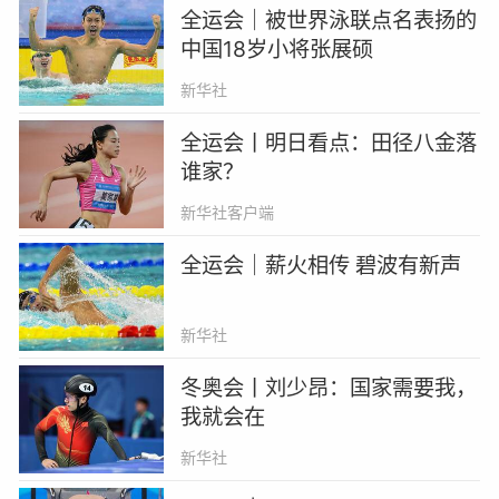
全运会｜被世界泳联点名表扬的
中国18岁小将张展硕
新华社
全运会丨明日看点：田径八金落
谁家？
新华社客户端
全运会｜薪火相传 碧波有新声
新华社
冬奥会丨刘少昂：国家需要我，
我就会在
新华社