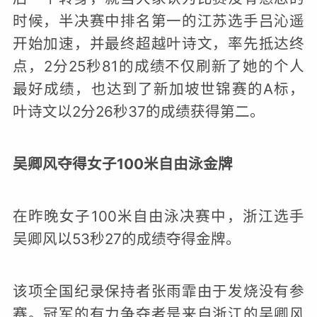
时候，半决赛中排名第一的江苏选手吕沁遥
开始加速，并最终超越叶诗文，率先抵达终
点，2分25秒81的成绩不仅刷新了她的个人
最好成绩，也达到了新加坡世锦赛的A标，
叶诗文以2分26秒37的成绩获得第二。
吴卿风夺得女子100米自由泳金牌
在昨晚女子100米自由泳决赛中，浙江选手
吴卿风以53秒27的成绩夺得金牌。
该项全国纪录保持者张雨霏由于发烧没有参
赛。冠军的有力争夺者是来自浙江的吴卿风