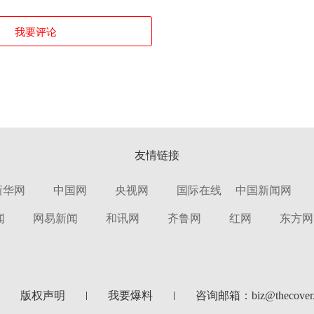
我要评论
友情链接
新华网
中国网
央视网
国际在线
中国新闻网
闻
网易新闻
和讯网
齐鲁网
红网
东方网
版权声明
我要爆料
咨询邮箱：biz@thecover.