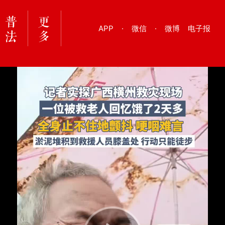
APP
·
微信
·
微博
电子报