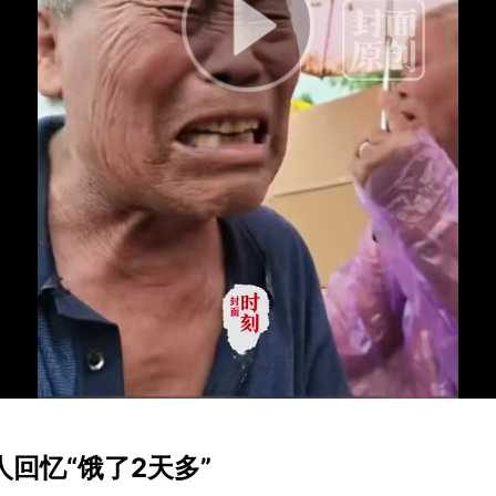
Play
Video
回忆“饿了2天多”