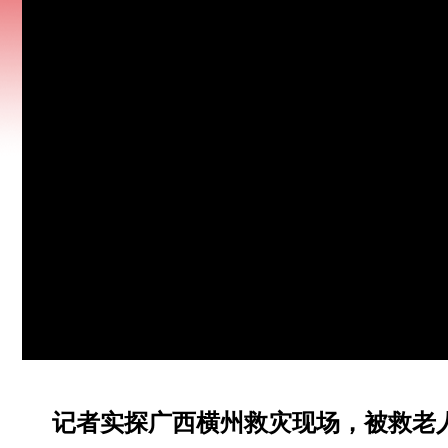
记者实探广西横州救灾现场，被救老人