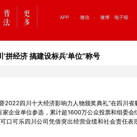
APP
·
微信
·
微博
电子报
‘拼经济 搞建设标兵’单位”称号
暨2022四川十大经济影响力人物颁奖典礼”在四川省
家企业单位参选，累计超1600万公众投票和组委会
粮可口可乐四川公司凭借突出经营业绩和社会责任表