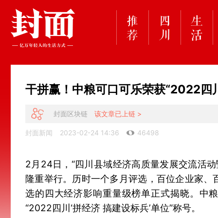
干拼赢！中粮可口可乐荣获“2022四川
封面区块链
该文章已上链 >
封面新闻
2023-02-24 14:36
46498
2月24日，“四川县域经济高质量发展交流活动
隆重举行。历时一个多月评选，百位企业家、百
选的四大经济影响重量级榜单正式揭晓。中
“2022四川‘拼经济 搞建设标兵’单位”称号。