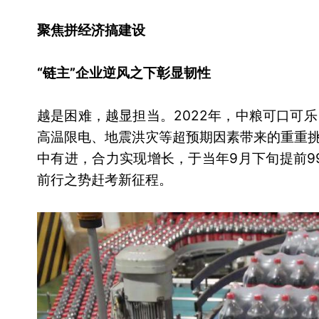
聚焦拼经济搞建设
“链主”企业逆风之下彰显韧性
越是困难，越显担当。2022年，中粮可口可
高温限电、地震洪灾等超预期因素带来的重重
中有进，合力实现增长，于当年9月下旬提前9
前行之势赶考新征程。