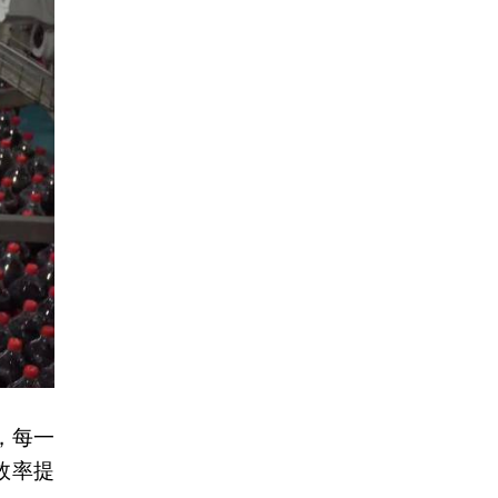
，每一
效率提