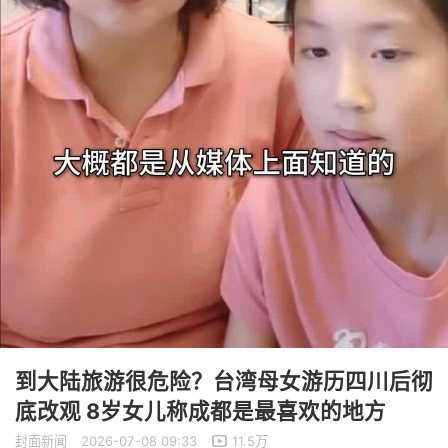
到大陆旅游很危险？台湾母女游历四川后彻
底改观 8岁女儿称成都是最喜欢的地方
封面新闻
2026-07-08 09:33
11.5万