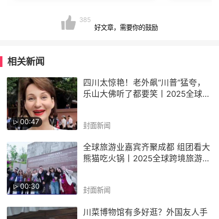
385
好文章，需要你的鼓励
相关新闻
四川太惊艳！老外飙“川普”猛夸，
乐山大佛听了都要笑丨2025全球跨
境旅游(四川)大会
00:47
封面新闻
全球旅游业嘉宾齐聚成都 组团看大
熊猫吃火锅丨2025全球跨境旅游
(四川)大会
00:30
封面新闻
川菜博物馆有多好逛？外国友人手