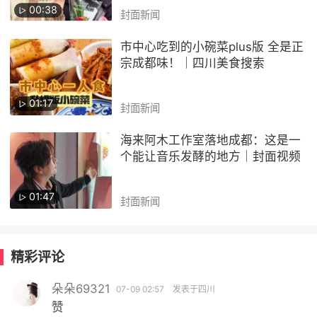
00:38
封面新闻
市中心吃到的小碗菜plus版 全是正
宗成都味！｜四川美食搜索
01:17
封面新闻
海来阿木工作室落地成都：这是一
个能让音乐发酵的地方｜封面视频
01:47
封面新闻
精彩评论
朵朵69321
07-09 02:57
发表于四川
赞