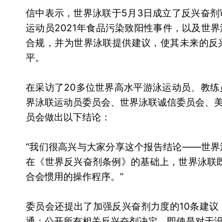
信中表示，世界泳联于5月3日成立了反兴奋剂
运动员2021年食品污染致阳性事件，以及世
合规，并为世界泳联提供建议，使其未来的反
平。
在采访了20多位世界高水平游泳运动员、教
界泳联运动员委员会、世界泳联诚信委员会、
员会做出以下结论：
“我们很高兴与大家分享这个报告结论——世
在《世界反兴奋剂条例》的基础上，世界泳联既
合会惯用的操作程序。”
委员会还提出了加强反兴奋剂力度的10条建
通；公开所有相关反兴奋剂决定，即使是对于