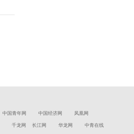
中国青年网
中国经济网
凤凰网
千龙网
长江网
华龙网
中青在线