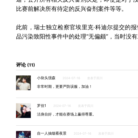
比赛前解决所有待定的反兴奋剂案件等等。
此前，瑞士独立检察官埃里克·科迪尔提交的报
品污染致阳性事件中的处理“无偏颇”，当时没有
评论
11
小块头强森
2024-07-16
发表于四川
非常时期，更要严防误服，加油！
罗佳1
2024-07-16
发表于四川
洁身自好，才能在赛场上赢得尊重。
自一人抽烟看夜景
2024-07-16
发表于四川