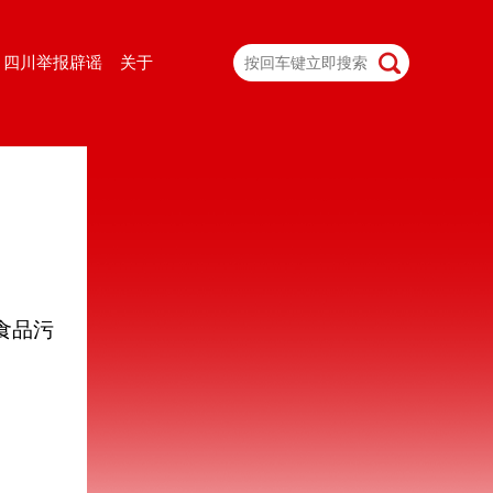
四川举报辟谣
关于
食品污