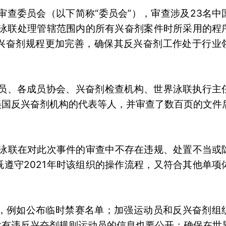
审查委员会（以下简称“委员会”），审查涉及23名中
界泳联处理管辖范围内的所有兴奋剂案件时所采用的程
兴奋剂规程更加完善，确保其反兴奋剂工作处于行业
练员、各成员协会、兴奋剂检查机构、世界泳联执行主
美国反兴奋剂机构的代表等人，并审查了数百页的文件
界泳联在对此次事件的审查中不存在违规、处置不当或
遵守2021年时该组织的操作流程，又符合其他单项
议，例如公布临时禁赛名单；加强运动员和反兴奋剂组
没有违反兴奋剂规则运动员的信息也要公开；确保在世