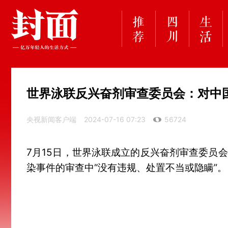
世界泳联反兴奋剂审查委员会：对中国
央视新闻客户端
2024-07-16 07:23
56724
7月15日，世界泳联成立的反兴奋剂审查委员
染事件的审查中“没有违规、处置不当或隐瞒”。