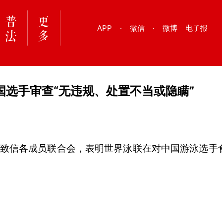
APP
·
微信
·
微博
电子报
选手审查“无违规、处置不当或隐瞒”
会致信各成员联合会，表明世界泳联在对中国游泳选手