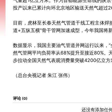
气量超1亿立方米。作为首都能源生命线的陕京
投产以来已累计向环北京地区输送天然气超过2
目前，虎林至长春天然气管道干线工程主体焊
道+五纵五横”骨干管网加速成型，今年我国将新
数据显示，我国主要油气管道并网运行以来，“全国
然气管网平均负荷率从68%提升至接近80%。天
步拉动全国天然气表观消费量突破4200亿立方
（总台央视记者 朱江 张伟）
评论
0
还没有添加任何