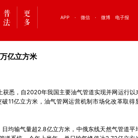
APP
·
微信
·
微博
电子报
1万亿立方米
上获悉，自2020年我国主要油气管道实现并网运行以
突破11亿立方米，油气管网运营机制市场化改革取得
日均输气量超2.8亿立方米，中俄东线天然气管道平