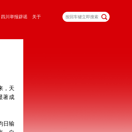
四川举报辟谣
关于
来，天
显著成
均日输