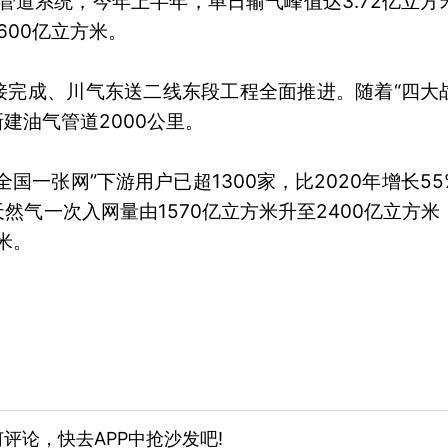
管道系统，今年上半年，单日输气峰值达3.72亿立方
600亿立方米。
接完成、川气东送二线东段工程全面推进。随着“四大
建油气管道2000公里。
一张网”下游用户已超1300家，比2020年增长55
然气一次入网量由1570亿立方米升至2400亿立方米
米。
评论，快去APP中抢沙发吧!