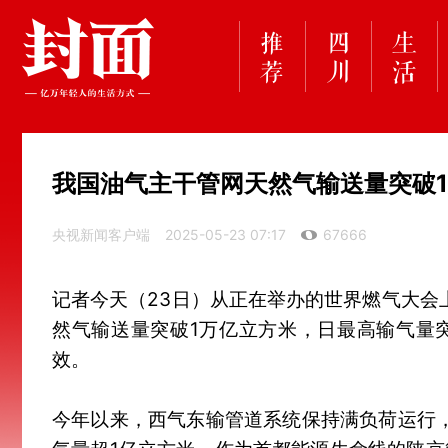
我国油气主干管网天然气输送量突破
央视新闻客户端
2025-05-23 07:17
67666
记者今天（23日）从正在举办的世界燃气大会
然气输送量突破1万亿立方米，日最高输气量
效。
今年以来，西气东输管道系统保持满负荷运行，