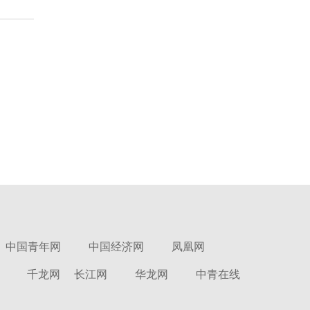
中国青年网
中国经济网
凤凰网
千龙网
长江网
华龙网
中青在线