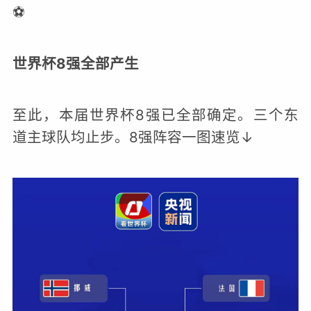
⚽️
世界杯8强全部产生
至此，本届世界杯8强已全部确定。三个东
道主球队均止步。8强阵容一图速览↓