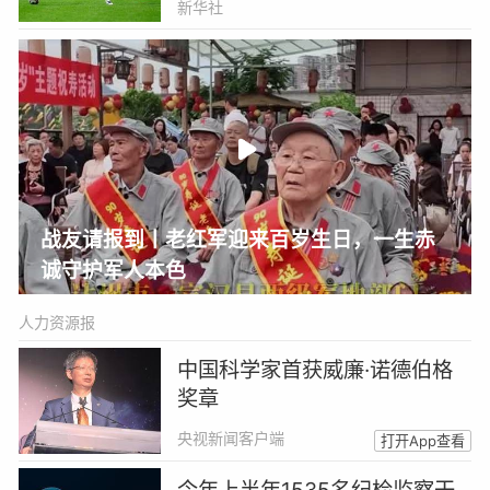
新华社
战友请报到丨老红军迎来百岁生日，一生赤
诚守护军人本色
人力资源报
中国科学家首获威廉·诺德伯格
奖章
央视新闻客户端
打开App查看
今年上半年1535名纪检监察干