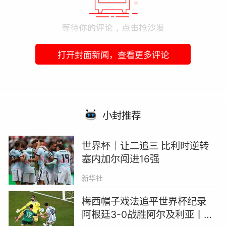
打开封面新闻，查看更多评论
小封推荐
世界杯｜让二追三 比利时逆转
塞内加尔闯进16强
新华社
梅西帽子戏法追平世界杯纪录
阿根廷3-0战胜阿尔及利亚丨世