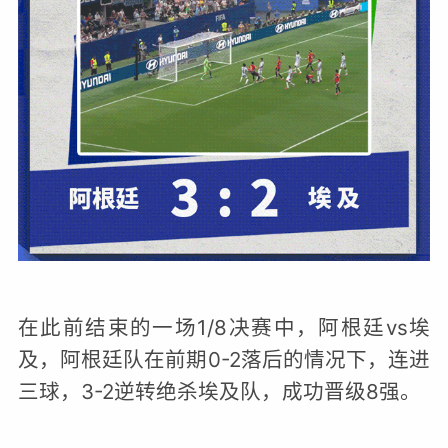
在此前结束的一场1/8决赛中，阿根廷vs埃
及，阿根廷队在前期0-2落后的情况下，连进
三球，3-2逆转绝杀埃及队，成功晋级8强。