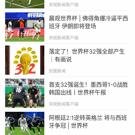
界杯午报
央视新闻客户端
晨观世界杯 | 佛得角爆冷逼平西
班牙 伊朗即将登场
央视新闻客户端
落定了！世界杯32强全部产生
｜有画说
封面新闻
首支32强诞生！墨西哥1-0战胜
韩国出线丨世界杯午报
央视新闻客户端
阿根廷2:1逆转英格兰 将与西班
牙争冠 | 世界杯