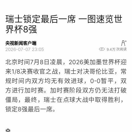
瑞士锁定最后一席 一图速览世
界杯8强
央视新闻客户端
2026-07-07 23:05
9.4万
次阅读
北京时间7月8日凌晨，2026美加墨世界杯迎
来1/8决赛收官之战，瑞士对决哥伦比亚，常
规时间内双方均无有效进球，0-0暂平，双
方进行加时赛。加时赛阶段双方仍无法打破
僵局，最终，瑞士在点球大战中取得胜利，
锁定8强最后一席。
⚽️