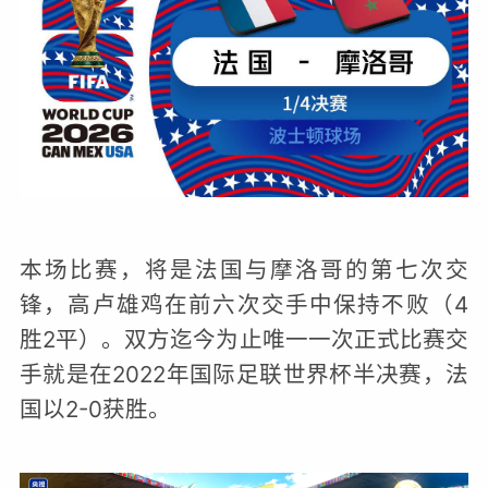
本场比赛，将是法国与摩洛哥的第七次交
锋，高卢雄鸡在前六次交手中保持不败（4
胜2平）。双方迄今为止唯一一次正式比赛交
手就是在2022年国际足联世界杯半决赛，法
国以2-0获胜。