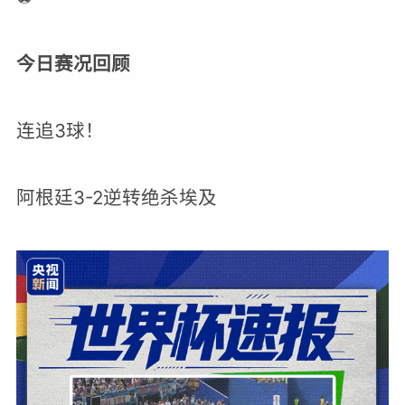
今日赛况回顾
连追3球！
阿根廷3-2逆转绝杀埃及