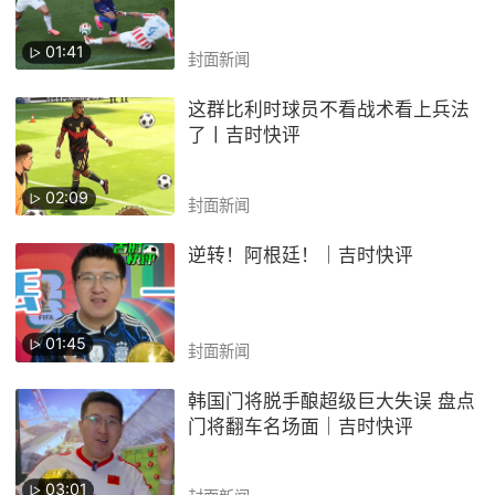
01:41
封面新闻
这群比利时球员不看战术看上兵法
了丨吉时快评
02:09
封面新闻
逆转！阿根廷！｜吉时快评
01:45
封面新闻
韩国门将脱手酿超级巨大失误 盘点
门将翻车名场面｜吉时快评
03:01