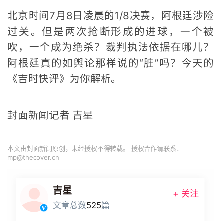
北京时间7月8日凌晨的1/8决赛，阿根廷涉险
过关。但是两次抢断形成的进球，一个被
吹，一个成为绝杀？裁判执法依据在哪儿？
阿根廷真的如舆论那样说的“脏”吗？今天的
《吉时快评》为你解析。
封面新闻记者 吉星
本文由封面新闻原创，未经授权不得转载。 授权合作请联系：
mp@thecover.cn
吉星
+ 关注
文章总数
525
篇