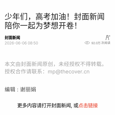
少年们，高考加油！封面新闻
陪你一起为梦想开卷！
封面新闻
2026-06-06 08:50
92.0万
次阅读
本文由封面新闻原创，未经授权不得转载。
授权合作请联系：mp@thecover.cn
编辑 : 谢丽娟
更多内容请打开封面新闻, 或
点击链接