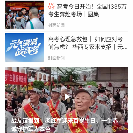
高考今日开始！全国1335万
考生奔赴考场｜图集
封面新闻
高考心理急救包｜ 如何应对考
前焦虑？ 华西专家来支招｜元
气满满战高考系列直播
封面新闻
战友请报到丨老红军迎来百岁生日，一生赤
诚守护军人本色