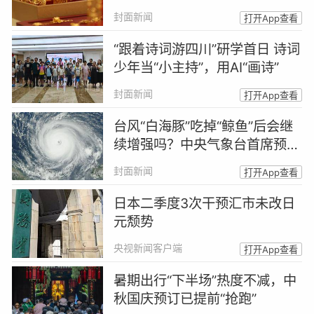
封面新闻
打开App查看
“跟着诗词游四川”研学首日 诗词
少年当“小主持”，用AI“画诗”
封面新闻
打开App查看
台风“白海豚”吃掉“鲸鱼”后会继
续增强吗？中央气象台首席预报
员答封面新闻
封面新闻
打开App查看
日本二季度3次干预汇市未改日
元颓势
央视新闻客户端
打开App查看
暑期出行“下半场”热度不减，中
秋国庆预订已提前“抢跑”