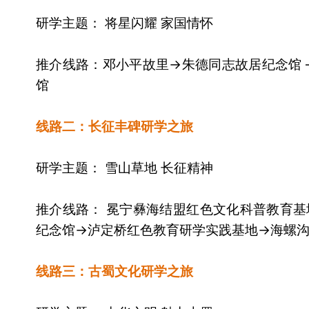
研学主题： 将星闪耀 家国情怀
推介线路：邓小平故里→朱德同志故居纪念馆 —
馆
线路二：长征丰碑研学之旅
研学主题： 雪山草地 长征精神
推介线路： 冕宁彝海结盟红色文化科普教育
纪念馆→泸定桥红色教育研学实践基地→海螺
线路三：古蜀文化研学之旅