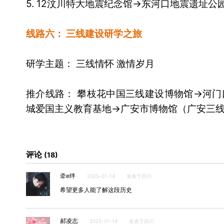
5. 12汶川特大地震纪念馆→东河口地震遗址公
线路六： 三线建设研学之旅
研学主题： 三线情怀 激情岁月
推介线路： 攀枝花中国三线建设博物馆→河
城爱国主义教育基地→广安市博物馆（广安三
评论
18
牵e绊
2025-01-14
发表于四川
希望更多人能了解这段历史
郝凌志
2025-01-14
发表于四川