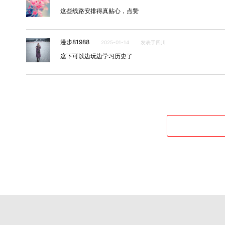
这些线路安排得真贴心，点赞
漫步81988
2025-01-14
发表于四川
这下可以边玩边学习历史了