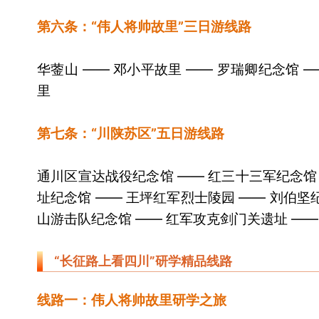
第六条：“伟人将帅故里”三日游线路
华蓥山 —— 邓小平故里 —— 罗瑞卿纪念馆 —
里
第七条：“川陕苏区”五日游线路
通川区宣达战役纪念馆 —— 红三十三军纪念馆
址纪念馆 —— 王坪红军烈士陵园 —— 刘伯坚
山游击队纪念馆 —— 红军攻克剑门关遗址 ——
“长征路上看四川”研学精品线路
线路一：伟人将帅故里研学之旅