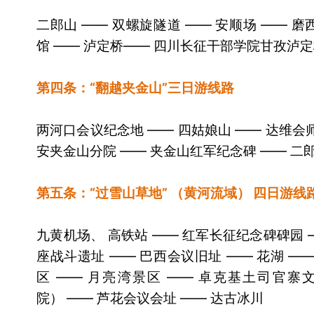
二郎山 —— 双螺旋隧道 —— 安顺场 —— 
馆 —— 泸定桥
—— 四川长征干部学院甘孜泸定
第四条：“翻越夹金山”三日游线路
两河口会议纪念地 —— 四姑娘山 —— 达维会
安夹金山分院 —— 夹金山红军纪念碑 —— 二
第五条：“过雪山草地” （黄河流域） 四日游线
九黄机场、 高铁站 —— 红军长征纪念碑碑园 
座战斗遗址 —— 巴西会议旧址 —— 花湖 —
区 —— 月亮湾景区 —— 卓克基土司官
院） —— 芦花会议会址 —— 达古冰川