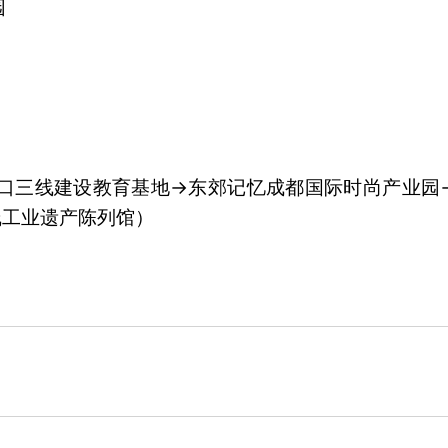
园
门口三线建设教育基地→东郊记忆成都国际时尚产业园
线工业遗产陈列馆）