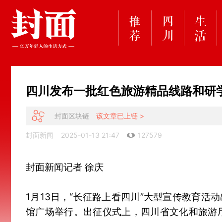
四川发布一批红色旅游精品线路和研
封面区块链
该文章已上链 >
封面新闻
2025-01-13 21:47
127579
封面新闻记者 徐庆
1月13日，“长征路上看四川”大型宣传教育
馆广场举行。出征仪式上，四川省文化和旅游