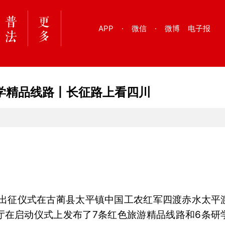
APP
·
微信
·
微博
电子报
学精品线路丨长征路上看四川
活动出征仪式在古蔺县太平镇中国工农红军四渡赤水太平
厅在启动仪式上发布了7条红色旅游精品线路和6条研