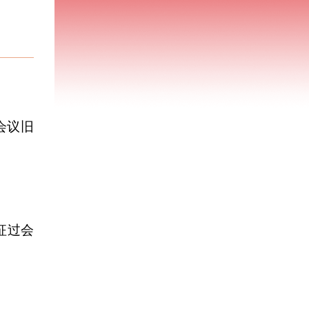
会议旧
征过会