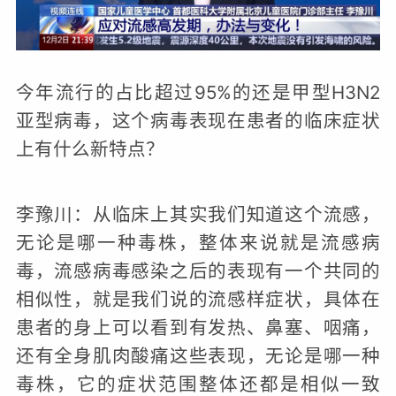
放
视
频
今年流行的占比超过95%的还是甲型H3N2
亚型病毒，这个病毒表现在患者的临床症状
上有什么新特点？
李豫川：从临床上其实我们知道这个流感，
无论是哪一种毒株，整体来说就是流感病
毒，流感病毒感染之后的表现有一个共同的
相似性，就是我们说的流感样症状，具体在
患者的身上可以看到有发热、鼻塞、咽痛，
还有全身肌肉酸痛这些表现，无论是哪一种
毒株，它的症状范围整体还都是相似一致