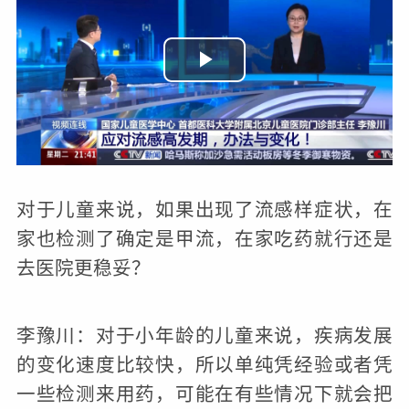
播
放
视
频
对于儿童来说，如果出现了流感样症状，在
家也检测了确定是甲流，在家吃药就行还是
去医院更稳妥？
李豫川：对于小年龄的儿童来说，疾病发展
的变化速度比较快，所以单纯凭经验或者凭
一些检测来用药，可能在有些情况下就会把