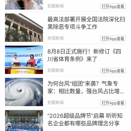
买人格丨AI明星脸来了②
封面新闻
打开App查看
最高法部署开展全国法院深化扫
黑除恶专项斗争工作
央视新闻
打开App查看
8月8日正式施行！新修订《四
川省体育条例》来了
封面新闻
打开App查看
为何台风“组团”来袭？气象专
家：相比数量，强台风占比增加
更值得关注
封面新闻
打开App查看
“2026超级品牌节”启幕 听听知
名企业都有哪些品牌理念分享