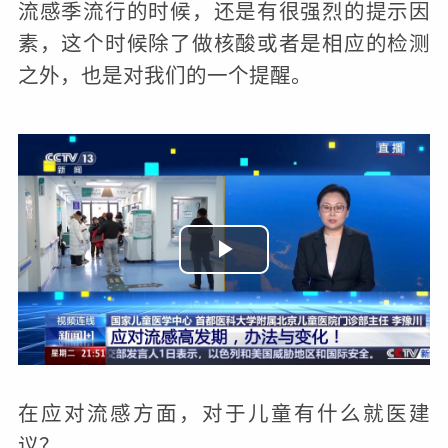
流感季流行的时候，还是有很强烈的提示因
素，这个时候除了做核酸或者是相应的检测
之外，也是对我们的一个提醒。
播
放
视
频
在应对流感方面，对于儿童有什么就医建
议？