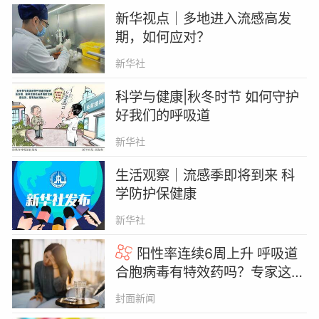
新华视点｜多地进入流感高发
期，如何应对？
新华社
科学与健康|秋冬时节 如何守护
好我们的呼吸道
新华社
生活观察｜流感季即将到来 科
学防护保健康
新华社
阳性率连续6周上升 呼吸道
合胞病毒有特效药吗？专家这样
说｜疑问医答
封面新闻