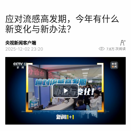
应对流感高发期，今年有什么
新变化与新办法？
央视新闻客户端
2025-12-02 23:20
7.8万
次阅读
播
放
视