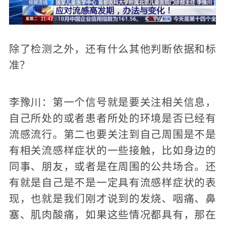
放
视
频
除了检测之外，还有什么其他判断依据和标
准？
李豫川：第一个信号就是要关注相关信息，
自己所处的或者患者所处的环境是否已经有
流感流行。第二也要关注到自己周围是不是
有相关流感样症状的一些接触，比如身边的
同事、朋友，或者是在周围的公共场合。还
有就是自己是不是一定具有流感样症状的表
现，也就是我们刚才说到的发烧、咽痛、鼻
塞、肌肉酸痛，如果这些情况都具有，那在