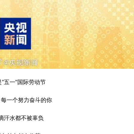
“五一”国际劳动节
，每一个努力奋斗的你
滴汗水都不被辜负