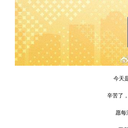
今天是
辛苦了
愿每