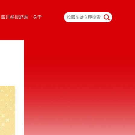
四川举报辟谣
关于