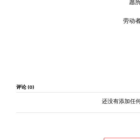
愿
劳动
评论
0
还没有添加任何