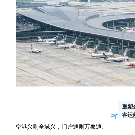
重塑
客运
空港兴则全域兴，门户通则万象通。