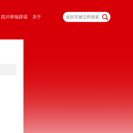
四川举报辟谣
关于