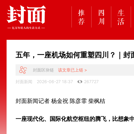
五年，一座机场如何重塑四川？｜封
封面区块链
该文章已上链 >
封面新闻
2026-06-27 18:37
267727
封面新闻记者 杨金祝 陈彦霏 柴枫桔
一座现代化、国际化航空枢纽的腾飞，比想象