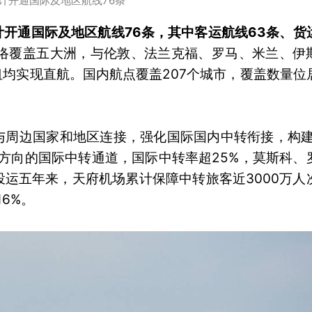
计开通国际及地区航线76条
开通国际及地区航线76条，其中客运航线63条、货
络覆盖五大洲，与伦敦、法兰克福、罗马、米兰、伊
均实现直航。国内航点覆盖207个城市，覆盖数量位
与周边国家和地区连接，强化国际国内中转衔接，构建
等方向的国际中转通道，国际中转率超25%，莫斯科、
投运五年来，天府机场累计保障中转旅客近3000万人
6%。