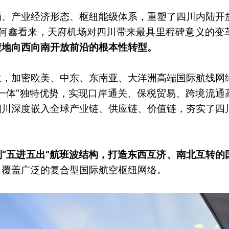
局、产业经济形态、枢纽能级体系，重塑了四川内陆开
员何鑫看来，天府机场对四川带来最具里程碑意义的变
腹地向西向南开放前沿的根本性转型。
位，加密欧美、中东、东南亚、大洋洲高端国际航线网
一体”独特优势，实现口岸通关、保税贸易、跨境流通
四川深度嵌入全球产业链、供应链、价值链，夯实了四
“五进五出”航班波结构，打造东西互济、南北互转的
了覆盖广泛的复合型国际航空枢纽网络。