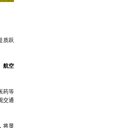
提质跃
、航空
医药等
现交通
，将显