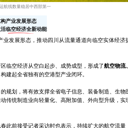
运航线数量稳居中西部第一
重构产业发展形态
激活临空经济全新动能
产业发展形态，推动四川从流量通道向临空实体经济
新区临空经济从空白起步、成势成型，形成了
航空物流
，构建起全省独有的空港型产业闭环。
力的规划，将有效支撑全省电子信息、装备制造、生物
推动传统制造业向轻量化、高附加值、外向型升级，实
允春此前接受记者采访时也表示，持续扩大的航空流量