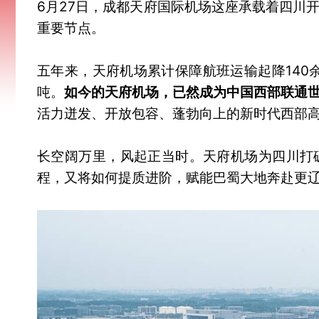
6月27日，成都天府国际机场这座承载着四川
重要节点。
五年来，天府机场累计保障航班运输起降140
吨。
如今的天府机场，已然成为中国西部联通
活力迸发、开放包容、蓬勃向上的新时代西部
长空阔万里，风起正当时。天府机场为四川打
程，又将如何提质进阶，赋能巴蜀大地奔赴更