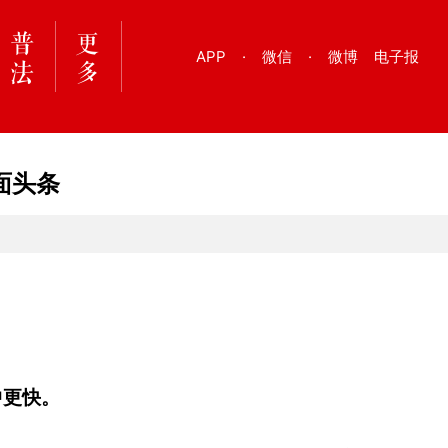
APP
·
微信
·
微博
电子报
面头条
中更快。