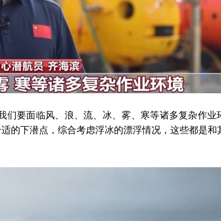
极我们要面临风、浪、流、冰、雾、寒等诸多复杂作业
合适的下潜点，综合考虑浮冰的漂浮情况，这些都是和