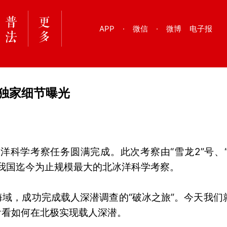
APP
·
微信
·
微博
电子报
独家细节曝光
洋科学考察任务圆满完成。此次考察由“雪龙2”号、“
是我国迄今为止规模最大的北冰洋科学考察。
域，成功完成载人深潜调查的“破冰之旅”。今天我们
看看如何在北极实现载人深潜。