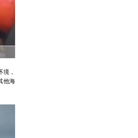
环境，
其他海