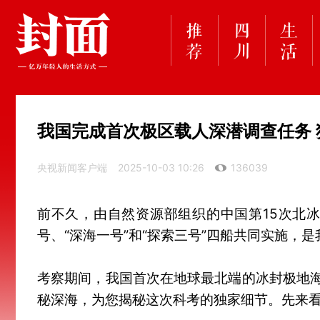
我国完成首次极区载人深潜调查任务 
央视新闻客户端
2025-10-03 10:26
136039
前不久，由自然资源部组织的中国第15次北冰
号、“深海一号”和“探索三号”四船共同实施，
考察期间，我国首次在地球最北端的冰封极地海
秘深海，为您揭秘这次科考的独家细节。先来