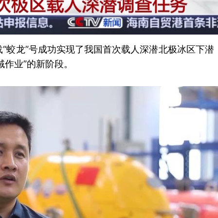
搭载“蛟龙”号成功实现了我国首次载人深潜北极冰区下潜
域作业”的新阶段。