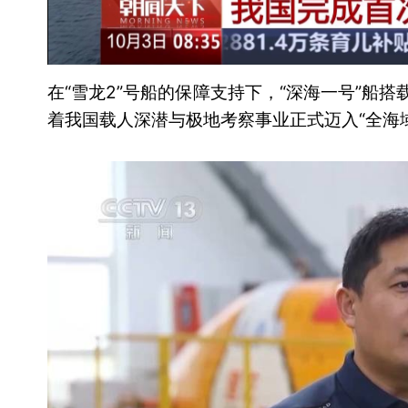
在“雪龙2”号船的保障支持下，“深海一号”船
着我国载人深潜与极地考察事业正式迈入“全海