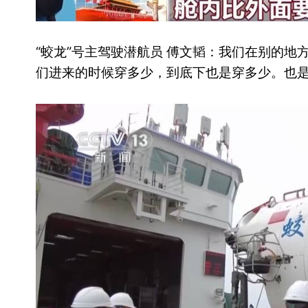
“蛟龙”号主驾驶潜航员 傅文韬：我们在别的
们进来的时候穿多少，到底下也是穿多少。也