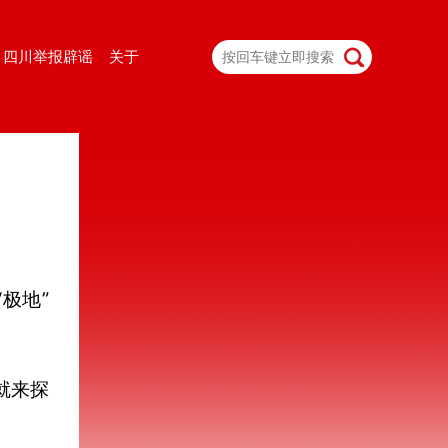
四川举报辟谣
关于
极地”
就来探