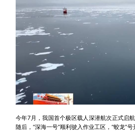
今年7月，我国首个极区载人深潜航次正式启航。
随后，“深海一号”顺利驶入作业工区，“蛟龙”