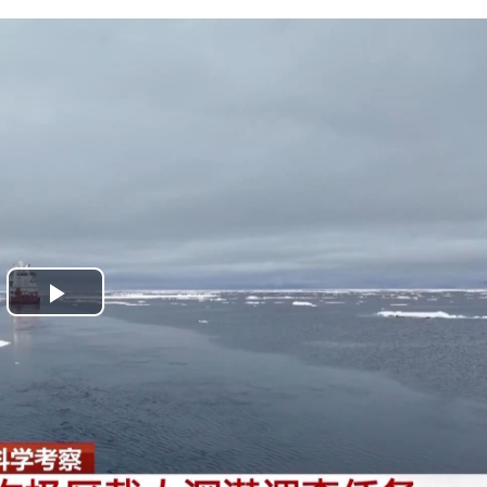
Play
Video