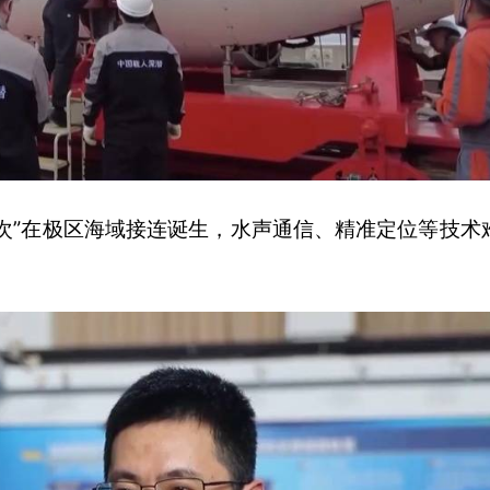
次”在极区海域接连诞生，水声通信、精准定位等技术