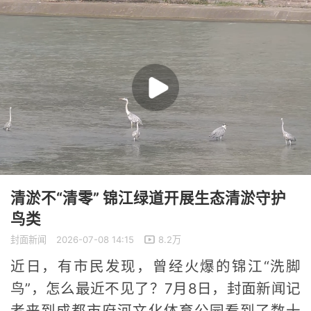
清淤不“清零” 锦江绿道开展生态清淤守护
鸟类
封面新闻
2026-07-08 14:15
8.2万
近日，有市民发现，曾经火爆的锦江“洗脚
鸟”，怎么最近不见了？7月8日，封面新闻记
者来到成都市府河文化体育公园看到了数十