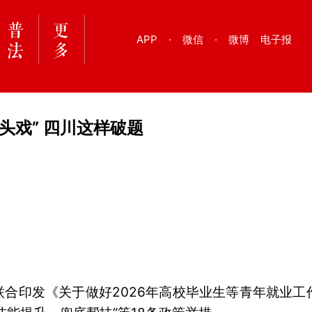
APP
·
微信
·
微博
电子报
头戏” 四川这样破题
合印发《关于做好2026年高校毕业生等青年就业工