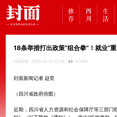
18条举措打出政策“组合拳”！就业“重
封面新闻
2026-06-03 22:38
107899
封面新闻记者 赵奕
（四川省政府供图）
近期，四川省人力资源和社会保障厅等三部门联