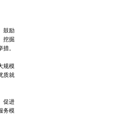
、鼓励
、挖掘
举措。
大规模
优质就
、促进
服务模