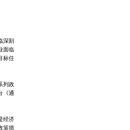
临深刻
业面临
目标任
系列政
台《通
是经济
政策措