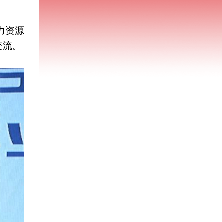
力资源
交流。