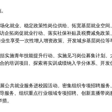
施。
市场化就业、稳定政策性岗位供给、拓宽基层就业空间
展访企拓岗促就业行动、落实社保补贴及税费减免政策
毕业生享受一次性增人增资政策、开发城乡基层岗位等
包括实施青年技能提升行动、实施见习岗位募集计划、
适合的培训项目、探索将实训成绩纳入学分体系、开发
开展公共就业服务进校园活动、密集组织专项招聘服务
指导服务、组织重点行业领域专项招聘、创新直播带岗
举措。