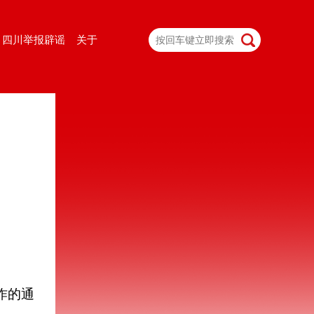
四川举报辟谣
关于
作的通