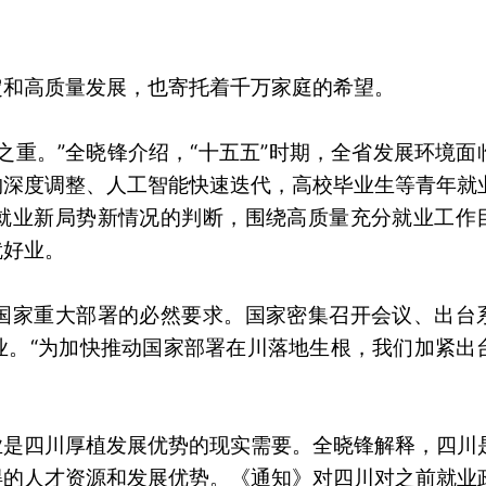
定和高质量发展，也寄托着千万家庭的希望。
之重。”全晓锋介绍，“十五五”时期，全省发展环境面
构深度调整、人工智能快速迭代，高校毕业生等青年就
就业新局势新情况的判断，围绕高质量充分就业工作
就好业。
国家重大部署的必然要求。国家密集召开会议、出台
业。“为加快推动国家部署在川落地生根，我们加紧出
业是四川厚植发展优势的现实需要。全晓锋解释，四川
得的人才资源和发展优势。《通知》对四川对之前就业