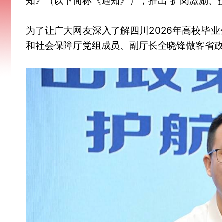
知》（以下简称《通知》），推出“扩岗激励、技
为了让广大网友深入了解四川2026年高校毕
和社会保障厅党组成员、副厅长全晓锋做客省政