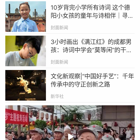
10岁背完小学所有诗词 这个德
阳小女孩的童年与诗相伴｜寻找
四川诗词少年
封面新闻
3小时画出《满江红》的成都男
孩：诗词中学会“莫等闲”的干劲
丨寻找四川诗词少年
封面新闻
文化新观察|“中国好手艺”：千年
传承中的守正创新之路
新华社