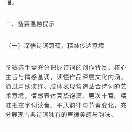
唱。
二、备赛温馨提示
（一）深悟诗词意蕴，精准传达意境
参赛选手需充分把握诗词的创作背景、核心
主旨与情感基调，读懂作品深层文化内涵。
通过声线演绎、肢体表现营造贴合诗词的艺
术意境，情感表达真挚饱满、层次丰富。精
准把控字词读音、平仄韵律与节奏变化，充
分展现古典诗词独有的声律美感与韵味。