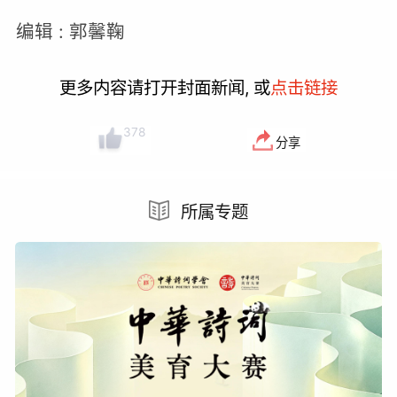
编辑 : 郭馨鞠
更多内容请打开封面新闻, 或
点击链接
378
分享
所属专题