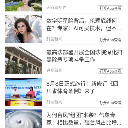
p馆
天府新视界
打开App查看
数字明星脸背后，伦理底线何
在？专家：AI可买技术，但不能
买人格丨AI明星脸来了②
封面新闻
打开App查看
最高法部署开展全国法院深化扫
黑除恶专项斗争工作
央视新闻
打开App查看
8月8日正式施行！新修订《四
川省体育条例》来了
封面新闻
打开App查看
为何台风“组团”来袭？气象专
家：相比数量，强台风占比增加