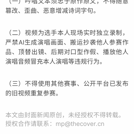
（一）吟唱文本须忠于原作原文，不得随意
篡改、歪曲、恶意增减诗词字句。
（二）视频为选手本人现场实时独立录制，
严禁AI生成演唱画面、搬运抄袭他人参赛作
品、顶替出镜、后期对口型作假、播放他人
演唱音频冒充本人演唱等违规行为。
（三）不得使用其他赛事、公开平台已发布
的旧视频重复参赛。
本文由封面新闻原创，未经授权不得转载。
授权合作请联系：mp@thecover.cn