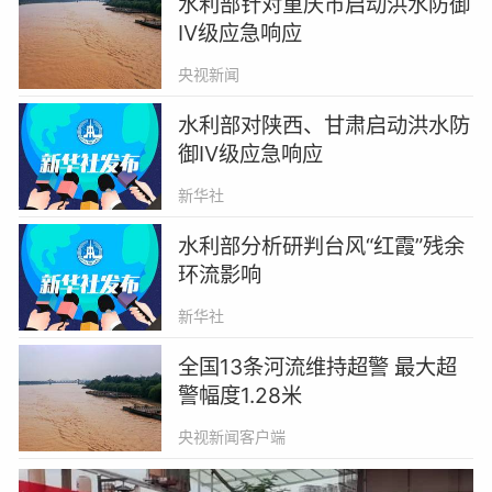
水利部针对重庆市启动洪水防御
Ⅳ级应急响应
央视新闻
水利部对陕西、甘肃启动洪水防
御Ⅳ级应急响应
新华社
水利部分析研判台风“红霞”残余
环流影响
新华社
全国13条河流维持超警 最大超
警幅度1.28米
央视新闻客户端