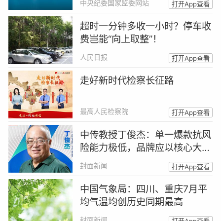
中央纪委国家监委网站
打开App查看
超时一分钟多收一小时？停车收
费岂能“向上取整”！
人民日报
打开App查看
走好新时代检察长征路
最高人民检察院
打开App查看
中传教授丁俊杰：单一爆款抗风
险能力极低，品牌应以核心大单
品站稳用户心智 | 超品大师说
封面新闻
打开App查看
中国气象局：四川、重庆7月平
均气温均创历史同期最高
封面新闻