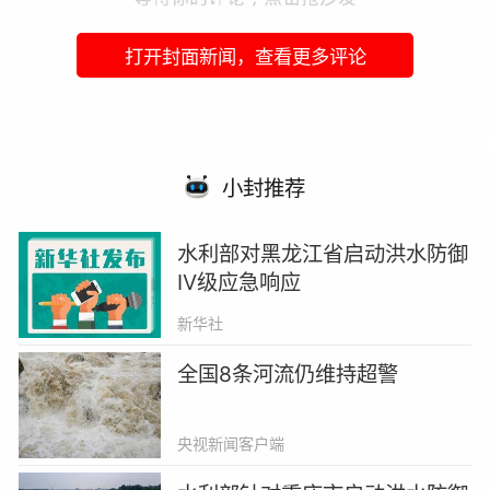
打开封面新闻，查看更多评论
小封推荐
水利部对黑龙江省启动洪水防御
Ⅳ级应急响应
新华社
全国8条河流仍维持超警
央视新闻客户端