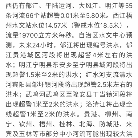
西仍有郁江、平陆运河、大风江、明江等55
条河流66个站超警0.01米至5.80米。西江梧
州水文站水位14.57米（警戒水位18.5米），
流量19700立方米每秒。自治区水文中心预
测，未来24小时，郁江将出现编号洪水，郁
江贵港城区河段将出现超警4米左右的洪
水；明江宁明县东安乡至宁明县城河段将出
现超警1.5米至2米的洪水；红水河支流清水
河宾阳县邹圩镇河段将出现超警2.5米左右的
洪水；武鸣河武鸣区至隆安县丁当镇河段将
出现超警1米至2米的洪水；洛清江将出现全
线超警1米至2米的洪水。贵港、柳州、南
宁、钦州、梧州、桂林、北海、防城港、来
宾及玉林等市部分中小河流可能出现较大洪