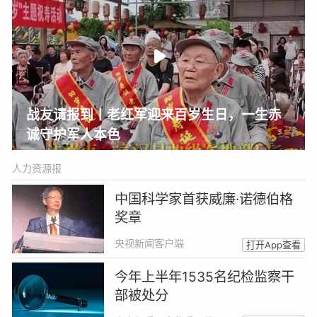
战友请报到丨老红军迎来百岁生日，一生赤
诚守护军人本色
人力资源报
中国科学家首获威廉·诺德伯格
奖章
央视新闻客户端
打开App查看
今年上半年1535名纪检监察干
部被处分