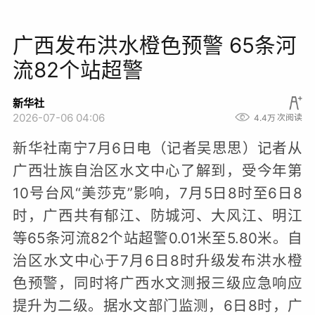
广西发布洪水橙色预警 65条河
流82个站超警
新华社
2026-07-06 04:06
4.4万
次阅读
新华社南宁7月6日电（记者吴思思）记者从
广西壮族自治区水文中心了解到，受今年第
10号台风“美莎克”影响，7月5日8时至6日8
时，广西共有郁江、防城河、大风江、明江
等65条河流82个站超警0.01米至5.80米。自
治区水文中心于7月6日8时升级发布洪水橙
色预警，同时将广西水文测报三级应急响应
提升为二级。据水文部门监测，6日8时，广