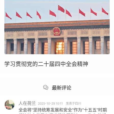
学习贯彻党的二十届四中全会精神
最新评论
在荷兰
82
2025-10-29 10:11
发表于四川
会将“坚持统筹发展和安全”作为“十五五”时期
好