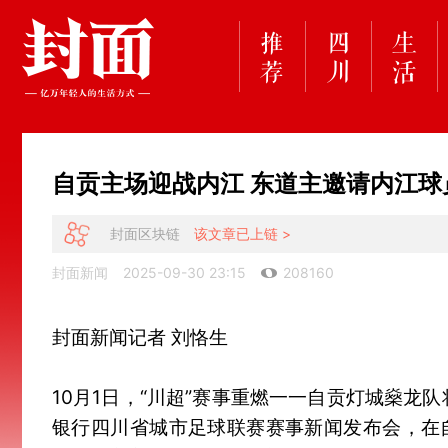
自贡主场迎战内江 东道主邀请内江
封面区块链
该文章已上链 >
封面新闻
2025-09-30 23:15
208160
封面新闻记者 刘恪生
10月1日，“川超”赛事重燃一一自贡灯城燊龙队
银行四川省城市足球联赛赛事新闻发布会，在