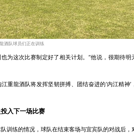
龍酒队球员们正在训练
训也为这次比赛制定好了相关计划。”他说，很期待明
内江重龍酒队将发挥坚韧拼搏、团结奋进的‘内江精神’
赴投入下一场比赛
球队训练的情况，球队在结束客场与宜宾队的对战后，