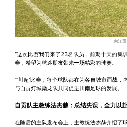
内江重
“这次比赛我们来了23名队员，前期十天的集
赛，希望为球迷朋友带来一场精彩的球赛。
“‘川超’比赛，每个球队都在为各自城市而战，
与自贡灯城燊龙队共同促进川南足球的发展。
自贡队主教练法杰赫：总结失误，全力以
在随后的主队发布会上，主教练法杰赫介绍了