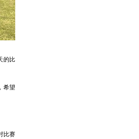
天的比
，希望
对比赛