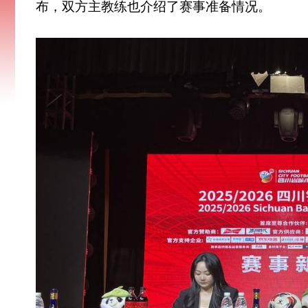
布，双方主教练也介绍了赛事准备情况。