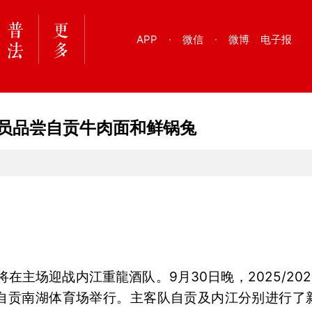
APP
·
微信
·
微博
电子报
球员品尝自贡牛肉面和鲜锅兔
将在主场迎战内江重龍酒队。9月30日晚，2025/202
自贡南湖体育场举行。主客队自贡及内江分别进行了