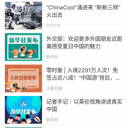
“ChinaCool”涌进来 “新新三样”
火出去
CCTV4
外交部：欢迎更多外国朋友近距
离感受夏日中国的魅力
新华社
零时差 | 入境2291万人次！免
签占近八成！“中国游”背后，是
一场双向奔赴
人民日报
记者手记｜以英伦视角讲述真实
中国
新华社