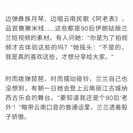
边弹彝族月琴、边唱云南民歌《阿老表》，
品尝撒撇米线……这些都是90后伊朗姑娘兰
兰短视频的素材。有人问她：“你是为了拍视
频才去体验这些的吗？”她摇头：“不是的，
我是真的喜欢这些，才想分享给大家。”
时而拨弹琵琶，时而摆动碰铃，兰兰自己也
没想到，有朝一日她会登上云南丽江古城纳
西古乐会的舞台。“要知道我还是个90后‘老
外’！”略带云南口音的普通话里，兰兰透着股
子骄傲。