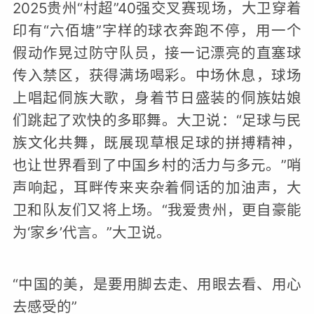
2025贵州“村超”40强交叉赛现场，大卫穿着
印有“六佰塘”字样的球衣奔跑不停，用一个
假动作晃过防守队员，接一记漂亮的直塞球
传入禁区，获得满场喝彩。中场休息，球场
上唱起侗族大歌，身着节日盛装的侗族姑娘
们跳起了欢快的多耶舞。大卫说：“足球与民
族文化共舞，既展现草根足球的拼搏精神，
也让世界看到了中国乡村的活力与多元。”哨
声响起，耳畔传来夹杂着侗话的加油声，大
卫和队友们又将上场。“我爱贵州，更自豪能
为‘家乡’代言。”大卫说。
“中国的美，是要用脚去走、用眼去看、用心
去感受的”