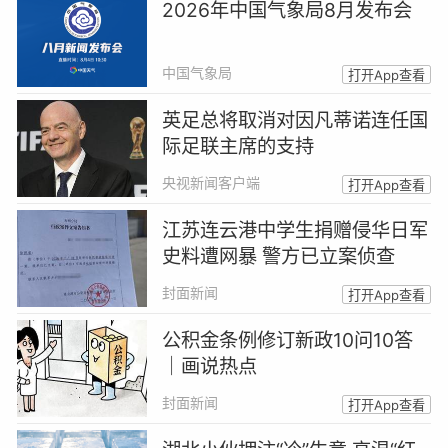
2026年中国气象局8月发布会
中国气象局
打开App查看
英足总将取消对因凡蒂诺连任国
际足联主席的支持
央视新闻客户端
打开App查看
江苏连云港中学生捐赠侵华日军
史料遭网暴 警方已立案侦查
封面新闻
打开App查看
公积金条例修订新政10问10答
｜画说热点
封面新闻
打开App查看