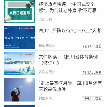
经济热点快评｜“中国式安全
感”，为何让老外直呼“不可思
议”？
人民日报
四川：严阵以待“七下八上”大考
省政府网站
打开App查看
文件解读：《四川省体育条例
（修订）》
省政府网站
打开App查看
“史上最热”7月后，四川8月还有
三轮高温热浪
封面新闻
打开App查看