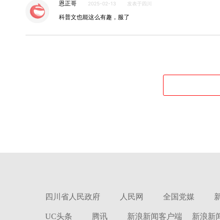
恩正哥
2025-02-13
发表于四川
科普文也能这么有趣，服了
四川省人民政府
人民网
全国党媒
UC头条
腾讯
新浪新闻客户端
新浪新