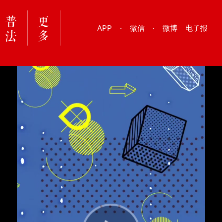
APP
·
微信
·
微博
电子报