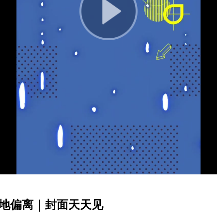
Play
Video
测地偏离｜封面天天见