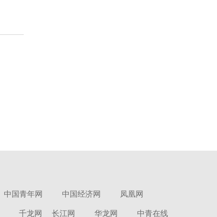
中国青年网
中国经济网
凤凰网
千龙网
长江网
华龙网
中青在线