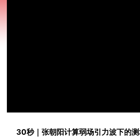
30秒｜张朝阳计算弱场引力波下的