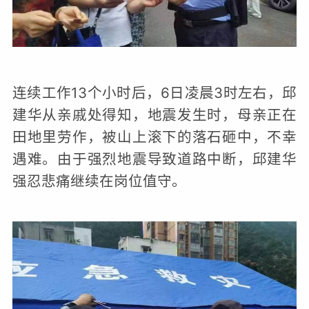
连续工作13个小时后，6日凌晨3时左右，邱
建华从亲戚处得知，地震发生时，母亲正在
田地里劳作，被山上滚下的落石砸中，不幸
遇难。由于强烈地震导致道路中断，邱建华
强忍悲痛继续在岗位值守。