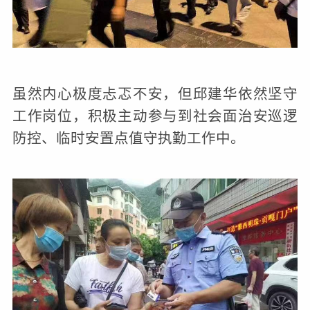
虽然内心极度忐忑不安，但邱建华依然坚守
工作岗位，积极主动参与到社会面治安巡逻
防控、临时安置点值守执勤工作中。