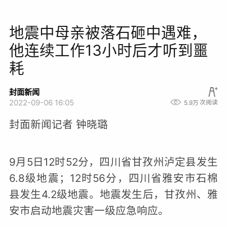
地震中母亲被落石砸中遇难，
他连续工作13小时后才听到噩
耗
封面新闻
2022-09-06 16:05
5.9万
次阅读
封面新闻记者 钟晓璐
9月5日12时52分，四川省甘孜州泸定县发生
6.8级地震；12时56分，四川省雅安市石棉
县发生4.2级地震。地震发生后，甘孜州、雅
安市启动地震灾害一级应急响应。