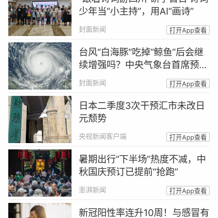
少年当“小主持”，用AI“画诗”
封面新闻
打开App查看
台风“白海豚”吃掉“鲸鱼”后会继
续增强吗？中央气象台首席预报
员答封面新闻
封面新闻
打开App查看
日本二季度3次干预汇市未改日
元颓势
央视新闻客户端
打开App查看
暑期出行“下半场”热度不减，中
秋国庆预订已提前“抢跑”
澎湃新闻
打开App查看
新冠阳性率连升10周！与感冒有