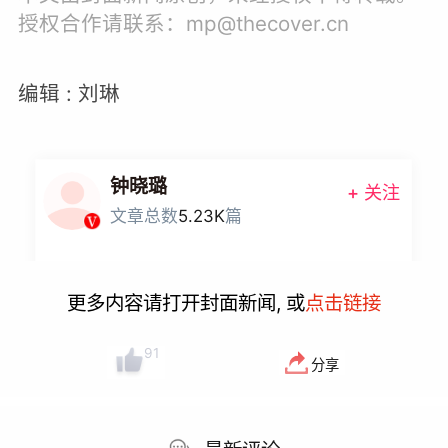
授权合作请联系：mp@thecover.cn
编辑 : 刘琳
钟晓璐
+ 关注
文章总数
5.23K
篇
更多内容请打开封面新闻, 或
点击链接
91
分享