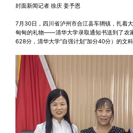
封面新闻记者 徐庆 姜予恩
7月30日，四川省泸州市合江县车辋镇，扎着
甸甸的礼物——清华大学录取通知书送到了农家
628分，清华大学“自强计划”加分40分）的