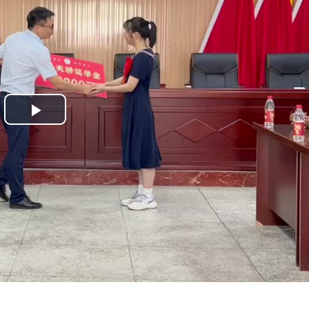
Play
Video