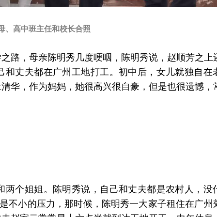
母、高中班主任和校长合照
学之路，母亲陈明秀几度哽咽，陈明秀说，赵顺芳之上
己和丈夫都在广州工地打工。初中后，女儿就独自在
上清华，作为妈妈，她很高兴很自豪，但是也很遗憾，
和两个姐姐。陈明秀说，自己和丈夫都是农村人，没
女是不小的压力，那时候，陈明秀一大家子租住在广州