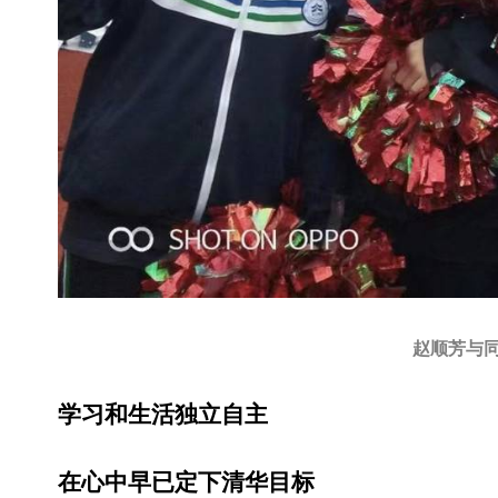
赵顺芳与
学习和生活独立自主
在心中早已定下清华目标