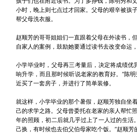
孩子们也在附近读书。为了多挣钱，陈明秀和
小时，晚上则七点过才回家。父母的艰辛被孩
帮父母洗衣服。
赵顺芳的哥哥姐姐们一直跟着父母在外读书，
自家人的案例，鼓励她要通过读书去改变命运
小学毕业时，父母再三考量后，决定将成绩优
响升学，而且那时候听说老家的教育好。”陈
近买了一套房子，并进行了简单装修。
就这样，小学毕业的那个暑假，赵顺芳独自坐
己的求学之路。父母曾委托在老家的亲人帮忙
年的照顾，初二后就几乎过上了一人过的生活
己换，有时候也去伯父伯母家吃个饭。”赵顺芳