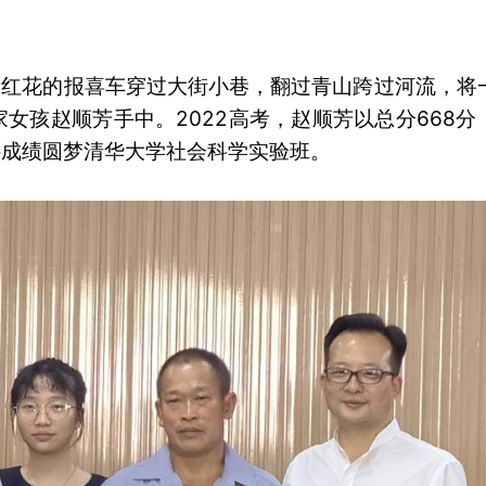
大红花的报喜车穿过大街小巷，翻过青山跨过河流，将
女孩赵顺芳手中。2022高考，赵顺芳以总分668分
文科成绩圆梦清华大学社会科学实验班。