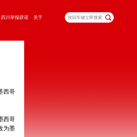
四川举报辟谣
关于
墨西哥
墨西哥
改为墨