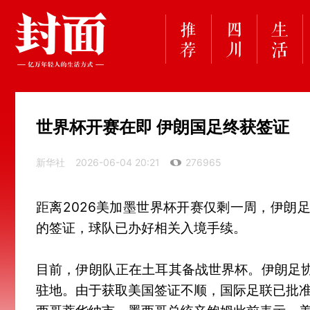
世界杯开赛在即 伊朗国足终获签证
新华社
2026-06-04 20:21
276965
距离2026美加墨世界杯开赛仅剩一周，伊朗
的签证，球队已办好相关入境手续。
目前，伊朗队正在土耳其备战世界杯。伊朗足
驻地。由于获取美国签证不顺，国际足联已批