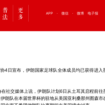
APP
·
微信
·
微博
电子报
足协4日宣布，伊朗国家足球队全体成员均已获得进入
协在社交媒体上说，伊朗队计划6日从土耳其启程前往
准伊朗队在本届世界杯的驻地从美国亚利桑那州图森市