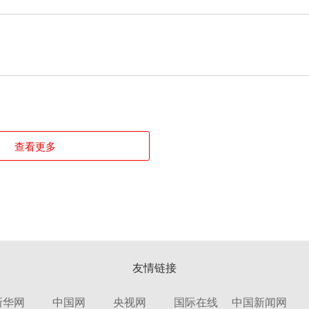
查看更多
友情链接
新华网
中国网
央视网
国际在线
中国新闻网