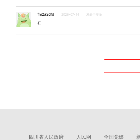
fm2a2dfd
2026-07-14
发表于安徽
在
四川省人民政府
人民网
全国党媒