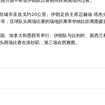
美国方面不希望伊朗队比赛期间在美国境内过夜。
部城市圣迭戈约20公里。伊朗足协主席迈赫迪·塔杰
西哥，且球队头两场比赛的场地距离蒂华纳比距离图森
日在美国、加拿大和墨西哥举行。伊朗队与比利时、新西兰
，头两场比赛在洛杉矶，第三场在西雅图。