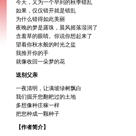
今天，又为一个早到的秋季错乱
如果，仅仅错开就是错乱
为什么错得如此美丽
夜晚的梦是露珠，晨风摇落湿润了
含羞草的眼睛。你说你想起来了
望着你秋水般的时光之盐
我推开你的手
就像收回一朵梦的花
送别父亲
一夜清明，让满坡绿树飘白
我们掘开您翻耙过的土地
多想像种庄稼一样
把您种成一颗种子
【作者简介】