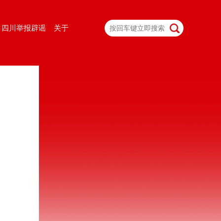
四川举报辟谣
关于