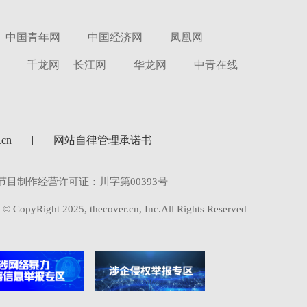
中国青年网
中国经济网
凤凰网
千龙网
长江网
华龙网
中青在线
cn
网站自律管理承诺书
节目制作经营许可证：川字第00393号
© CopyRight 2025, thecover.cn, Inc.All Rights Reserved