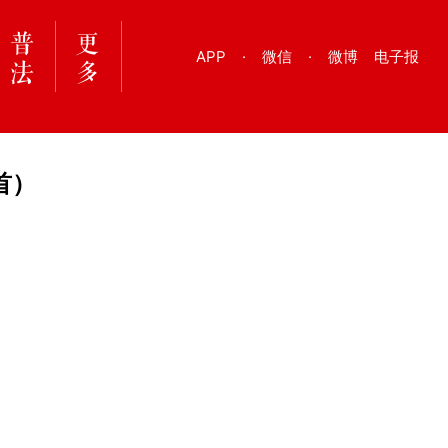
APP
·
微信
·
微博
电子报
首）