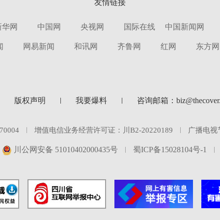
友情链接
新华网
中国网
央视网
国际在线
中国新闻网
闻
网易新闻
和讯网
齐鲁网
红网
东方网
版权声明
我要爆料
咨询邮箱：biz@thecover.
0004
增值电信业务经营许可证：川B2-20220189
广播电视
川公网安备 51010402000435号
蜀ICP备15028104号-1