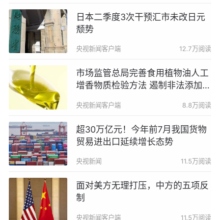
日本二季度3次干预汇市未改日元
颓势
央视新闻客户端
12.7万阅读
市场监管总局完善食用植物油人工
增香物质检验方法 遏制非法添加行
为
央视新闻客户端
8.8万阅读
超30万亿元！今年前7月我国货物
贸易进出口延续增长态势
央视新闻
11.5万阅读
面对美方无理打压，中方的五项反
制
央视新闻客户端
11.5万阅读