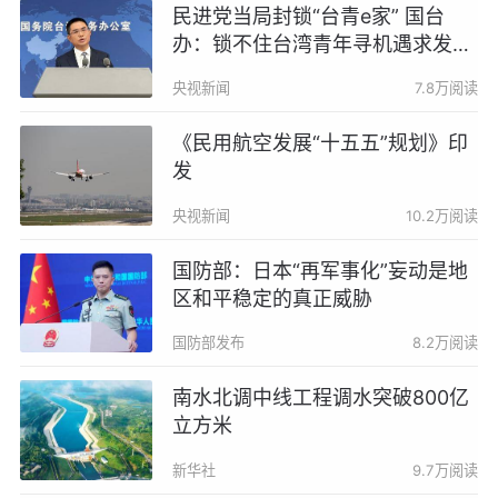
民进党当局封锁“台青e家” 国台
办：锁不住台湾青年寻机遇求发展
的心
央视新闻
7.8万阅读
《民用航空发展“十五五”规划》印
发
央视新闻
10.2万阅读
国防部：日本“再军事化”妄动是地
区和平稳定的真正威胁
国防部发布
8.2万阅读
南水北调中线工程调水突破800亿
立方米
新华社
9.7万阅读