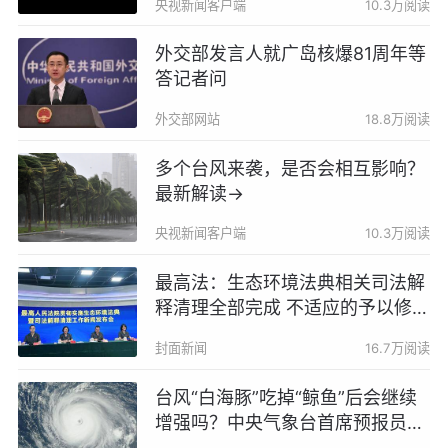
央视新闻客户端
10.3万阅读
外交部发言人就广岛核爆81周年等
答记者问
外交部网站
18.8万阅读
多个台风来袭，是否会相互影响？
最新解读→
央视新闻客户端
10.3万阅读
最高法：生态环境法典相关司法解
释清理全部完成 不适应的予以修改
或废止
封面新闻
16.7万阅读
台风“白海豚”吃掉“鲸鱼”后会继续
增强吗？中央气象台首席预报员答
封面新闻