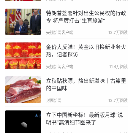
特朗普签署针对出生公民权的行政
令 将严厉打击“生育旅游”
央视新闻客户端
12.7万阅读
金价大反弹！黄金以旧换新业务火
热，记者探访
央视新闻客户端
11.4万阅读
立秋贴秋膘，熬出新滋味｜古籍里
的中国味
封面新闻
12.7万阅读
立下中国新坐标！最新版月球“说
明书”高清细节图来了