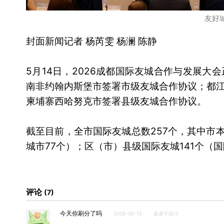
友好
封面新闻记者 杨芮雯 杨澜 陈静
5月14日，2026成都国际友城合作与发展
南非约翰内斯堡市签署市级友城合作协议；都
柬埔寨西哈努克市签署县级友城合作协议。
截至目前，全市国际友城总数257个，其中市本
城市77个）；区（市）县级国际友城141个（
评论
7
今天你刷分了吗
2026-05-15
发表于四川