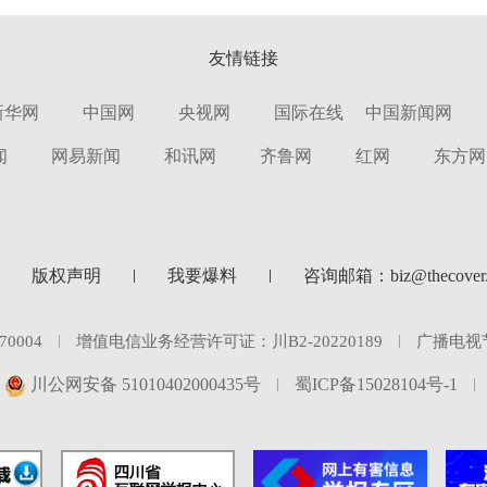
友情链接
新华网
中国网
央视网
国际在线
中国新闻网
闻
网易新闻
和讯网
齐鲁网
红网
东方网
版权声明
我要爆料
咨询邮箱：biz@thecover.
0004
增值电信业务经营许可证：川B2-20220189
广播电视
川公网安备 51010402000435号
蜀ICP备15028104号-1