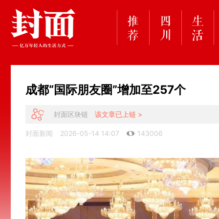
​成都“国际朋友圈”增加至257个
封面区块链
该文章已上链 >
封面新闻
2026-05-14 14:07
143006