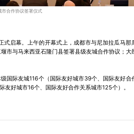
城市合作协议签署仪式
大会正式启幕。上午的开幕式上，成都市与尼加拉瓜马那
江堰市与马来西亚石隆门县签署县级友城合作协议；大
级国际友城116个（国际友好城市39个、国际友好合
国际友好城市16个、国际友好合作关系城市125个）。