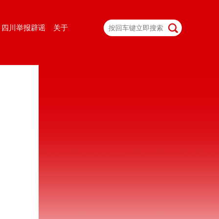
四川举报辟谣
关于