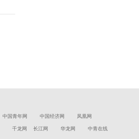
中国青年网
中国经济网
凤凰网
千龙网
长江网
华龙网
中青在线