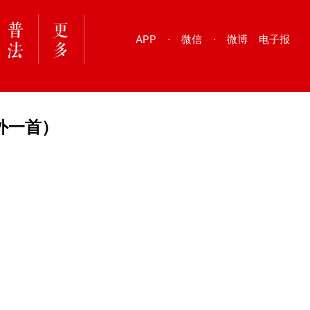
APP
·
微信
·
微博
电子报
外一首）