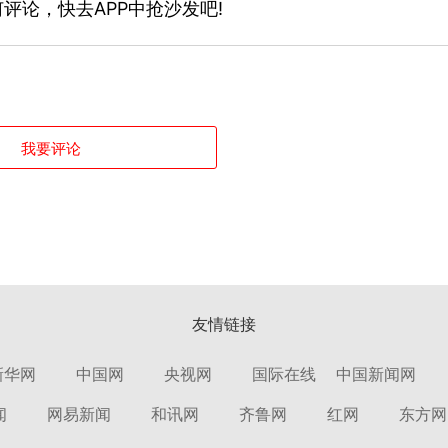
评论，快去APP中抢沙发吧!
我要评论
友情链接
新华网
中国网
央视网
国际在线
中国新闻网
闻
网易新闻
和讯网
齐鲁网
红网
东方网