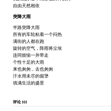
自由天然相依
突降大雨
半路突降大雨
所有的车轮粘着一个闷热
满街的人都在跑
旋转的空气，阵雨将尘埃
连同烦恼一并带走
个性十足的大雨
来也匆匆，去也匆匆
汗水用未尽的倔犟
填满生活的盛景
评论
0