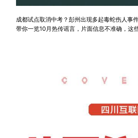
成都试点取消中考？彭州出现多起毒蛇伤人事
带你一览10月热传谣言，片面信息不准确，这