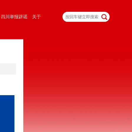
四川举报辟谣
关于