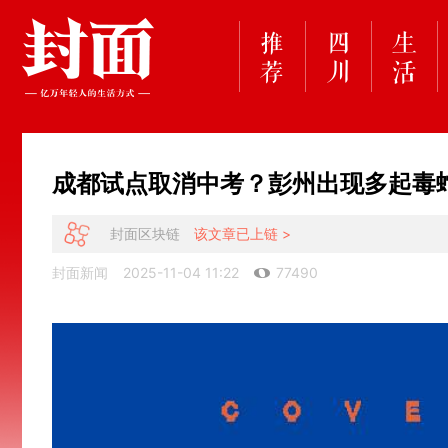
成都试点取消中考？彭州出现多起毒
封面区块链
该文章已上链 >
封面新闻
2025-11-04 11:22
77490