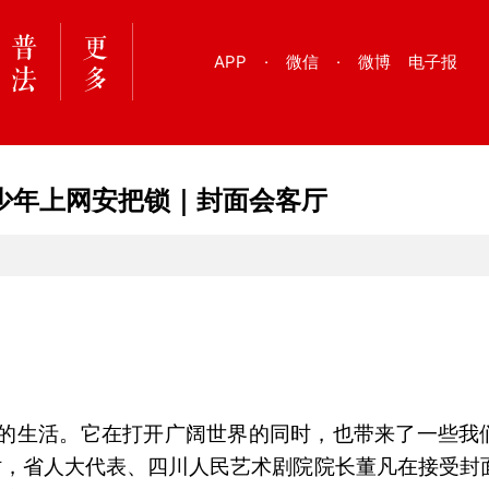
APP
·
微信
·
微博
电子报
少年上网安把锁｜封面会客厅
们的生活。它在打开广阔世界的同时，也带来了一些我
行时，省人大代表、四川人民艺术剧院院长董凡在接受封