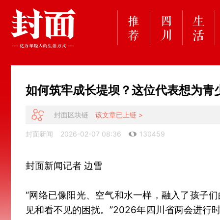
如何筑牢成长堤坝？这位代表想为青
封面区块链
该文章已上链 >
封面新闻
2026-02-07 08:36
130459
封面新闻记者 边雪
“网络已像阳光、空气和水一样，融入了孩子
见和看不见的困扰。”2026年四川省两会进