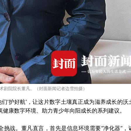
术剧院院长董凡。（封面新闻记者边雪拍摄）
他们‘护好航’，让这片数字土壤真正成为滋养成长的沃
筑健康数字环境、助力青少年向阳成长的系列建议。
全挑战。董凡直言，首先是信息环境需要“净化器”，