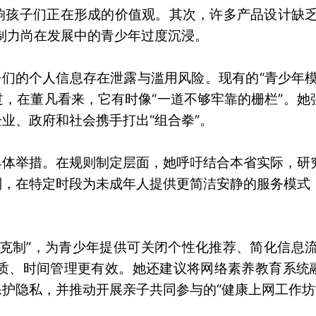
响孩子们正在形成的价值观。其次，许多产品设计缺乏
制力尚在发展中的青少年过度沉浸。
子们的个人信息存在泄露与滥用风险。现有的“青少年模
，在董凡看来，它有时像“一道不够牢靠的栅栏”。她
业、政府和社会携手打出“组合拳”。
具体举措。在规则制定层面，她呼吁结合本省实际，研
制，在特定时段为未成年人提供更简洁安静的服务模式
克制”，为青少年提供可关闭个性化推荐、简化信息流
优质、时间管理更有效。她还建议将网络素养教育系统
护隐私，并推动开展亲子共同参与的“健康上网工作坊