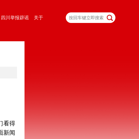
四川举报辟谣
关于
们看得
面新闻