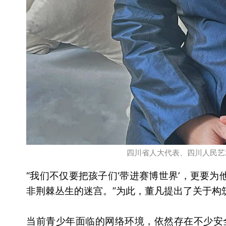
四川省人大代表、四川人民艺
“我们不仅要把孩子们‘带进赛博世界’，更要为
非荆棘丛生的迷宫。”为此，董凡提出了关于构
当前青少年面临的网络环境，依然存在不少安