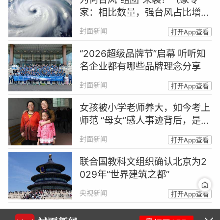
家：相比数量，强台风占比增加
更值得关注
封面新闻
打开App查看
“2026超级品牌节”启幕 听听知
名企业都有哪些品牌理念分享
封面新闻
打开App查看
女孩被小学老师养大，如今考上
师范 “母女”感人事迹背后，是一
场善意的托举
封面新闻
打开App查看
联合国教科文组织确认北京为2
029年“世界建筑之都”
央视新闻
打开App查看