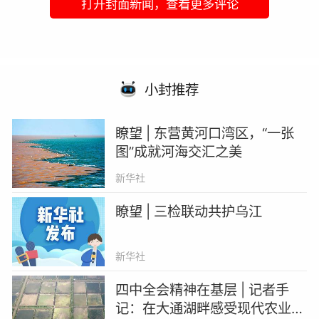
打开封面新闻，查看更多评论
小封推荐
瞭望 | 东营黄河口湾区，“一张
图”成就河海交汇之美
新华社
瞭望 | 三检联动共护乌江
新华社
四中全会精神在基层 | 记者手
记：在大通湖畔感受现代农业新