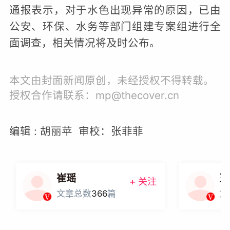
通报表示，对于水色出现异常的原因，已由
公安、环保、水务等部门组建专案组进行全
面调查，相关情况将及时公布。
本文由封面新闻原创，未经授权不得转载。
授权合作请联系：mp@thecover.cn
编辑 : 胡丽苹 审校：张菲菲
崔瑶
王
+ 关注
文章总数
366
篇
文