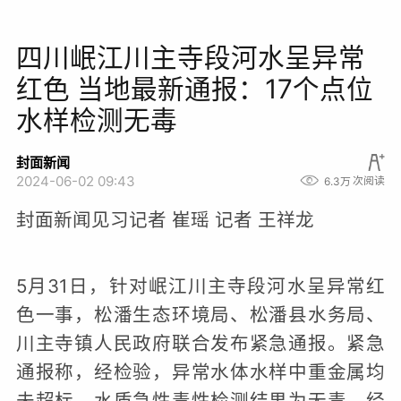
四川岷江川主寺段河水呈异常
红色 当地最新通报：17个点位
水样检测无毒
封面新闻
2024-06-02 09:43
6.3万
次阅读
封面新闻见习记者 崔瑶 记者 王祥龙
5月31日，针对岷江川主寺段河水呈异常红
色一事，松潘生态环境局、松潘县水务局、
川主寺镇人民政府联合发布紧急通报。紧急
通报称，经检验，异常水体水样中重金属均
未超标，水质急性毒性检测结果为无毒。经