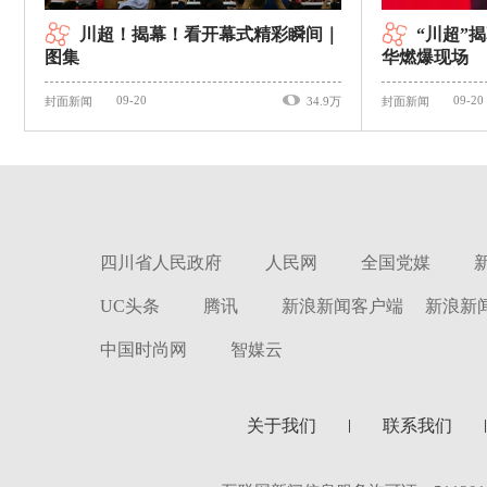
川超！揭幕！看开幕式精彩瞬间｜
“川超”
图集
华燃爆现场
09-20
09-20
封面新闻
34.9万
封面新闻
四川省人民政府
人民网
全国党媒
UC头条
腾讯
新浪新闻客户端
新浪新
中国时尚网
智媒云
关于我们
联系我们