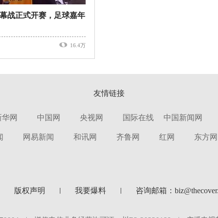
揭幕战正式开赛，足球嘉年
16.4万
友情链接
新华网
中国网
央视网
国际在线
中国新闻网
闻
网易新闻
和讯网
齐鲁网
红网
东方网
版权声明
我要爆料
咨询邮箱：biz@thecover.