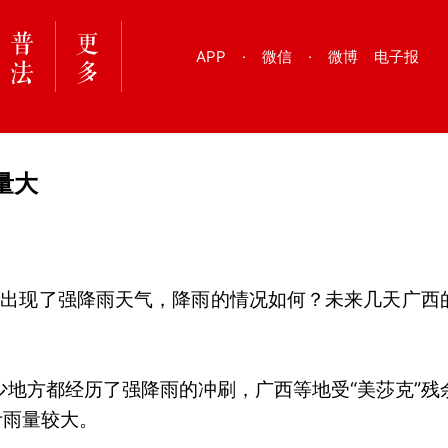
APP
·
微信
·
微博
电子报
量大
地出现了强降雨天气，降雨的情况如何？未来几天广西
少地方都经历了强降雨的冲刷，广西等地受“美莎克”残
计雨量较大。