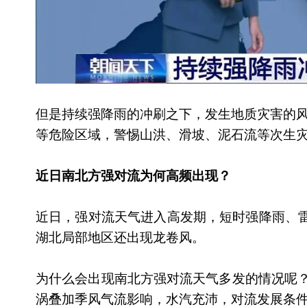
但是持续强降雨的冲刷之下，发生地质灾害的
等危险区域，警惕山洪、滑坡、泥石流等次生
近日南北方强对流为何高频出现？
近日，强对流天气进入高发期，短时强降雨、
湖北局部地区还出现龙卷风。
为什么会出现南北方强对流天气多发的情况呢？
涡叠加季风气流影响，水汽充沛，对流发展条