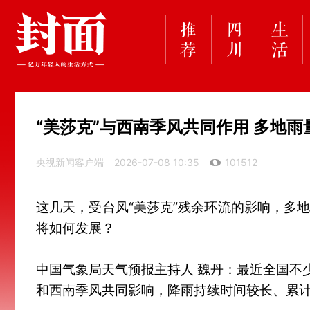
“美莎克”与西南季风共同作用 多地雨
央视新闻客户端
2026-07-08 10:35
101512
这几天，受台风“美莎克”残余环流的影响，多
将如何发展？
中国气象局天气预报主持人 魏丹：最近全国不
和西南季风共同影响，降雨持续时间较长、累