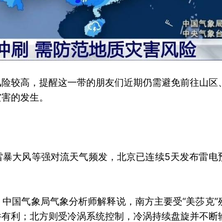
风险较高，提醒这一带的朋友们近期仍需避免前往山区
灾害的发生。
雷暴大风等强对流天气频发，北京已连续5天发布雷电
中国气象局气象分析师解释说，南方主要受“美莎克”
件有利；北方则受冷涡系统控制，冷涡持续盘旋并不断