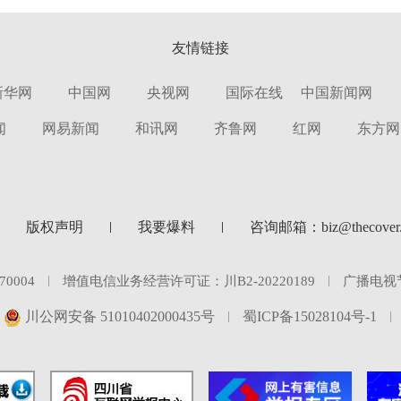
友情链接
新华网
中国网
央视网
国际在线
中国新闻网
闻
网易新闻
和讯网
齐鲁网
红网
东方网
版权声明
我要爆料
咨询邮箱：biz@thecover.
0004
增值电信业务经营许可证：川B2-20220189
广播电视
川公网安备 51010402000435号
蜀ICP备15028104号-1