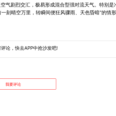
暖空气剧烈交汇，极易形成混合型强对流天气。特别是
前一刻晴空万里，转瞬间便狂风骤雨、天色昏暗”的情
评论，快去APP中抢沙发吧!
我要评论