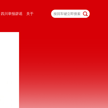
四川举报辟谣
关于