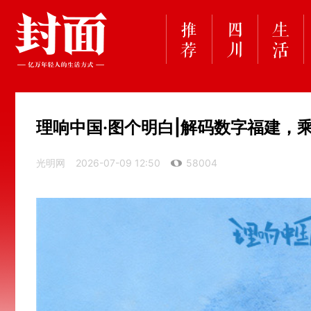
理响中国·图个明白|解码数字福建，
光明网
2026-07-09 12:50
58004